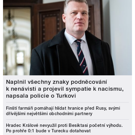
Naplnil všechny znaky podněcování
k nenávisti a projevil sympatie k nacismu,
napsala policie o Turkovi
Finští farmáři pomáhají hlídat hranice před Rusy, svými
dřívějšími největšími obchodními partnery
Hradec Králové nevyužil proti Besiktasi početní výhodu.
Po prohře 0:1 bude v Turecku dotahovat