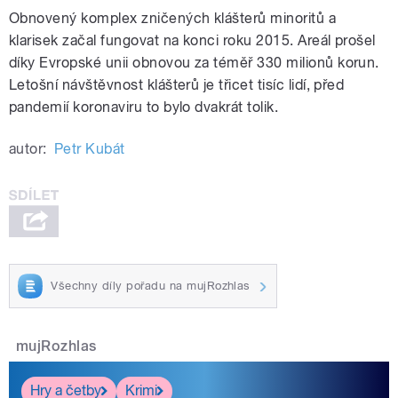
Obnovený komplex zničených klášterů minoritů a
klarisek začal fungovat na konci roku 2015. Areál prošel
díky Evropské unii obnovou za téměř 330 milionů korun.
Letošní návštěvnost klášterů je třicet tisíc lidí, před
pandemií koronaviru to bylo dvakrát tolik.
autor:
Petr Kubát
Všechny díly pořadu na mujRozhlas
mujRozhlas
Hry a četby
Krimi