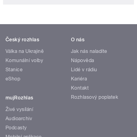
Český rozhlas
O nás
Válka na Ukrajině
Jak nás naladíte
Komunální volby
Nápověda
Stanice
Lidé v rádiu
eShop
Kariéra
Kontakt
Rozhlasový poplatek
mujRozhlas
Živé vysílání
Audioarchiv
Podcasty
Mobilní aplikace