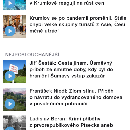
v Krumlově reagují na růst cen
Krumlov se po pandemii proměnil. Stále
chybí velké skupiny turistů z Asie, Češi
méně utrácí
NEJPOSLOUCHANĚJŠÍ
Jiří Šesták: Cesta jinam. Úsměvný
příběh ze smutné doby, kdy byl do
hraniční Šumavy vstup zakázán
František Niedl: Zlom stínu. Příběh
o návratu do vydrancovaného domova
v poválečném pohraničí
Ladislav Beran: Krimi příběhy
z prvorepublikového Písecka aneb