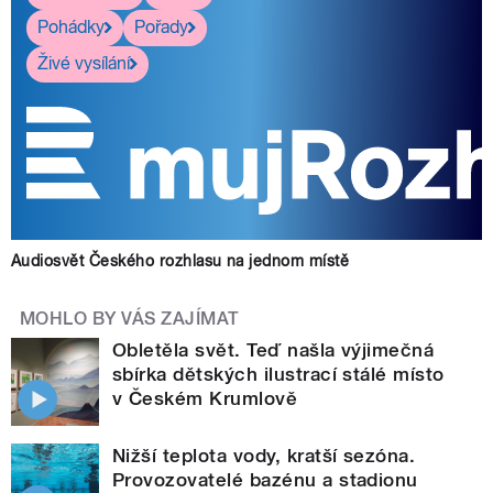
Pohádky
Pořady
Živé vysílání
Audiosvět Českého rozhlasu na jednom místě
MOHLO BY VÁS ZAJÍMAT
Obletěla svět. Teď našla výjimečná
sbírka dětských ilustrací stálé místo
v Českém Krumlově
Nižší teplota vody, kratší sezóna.
Provozovatelé bazénu a stadionu