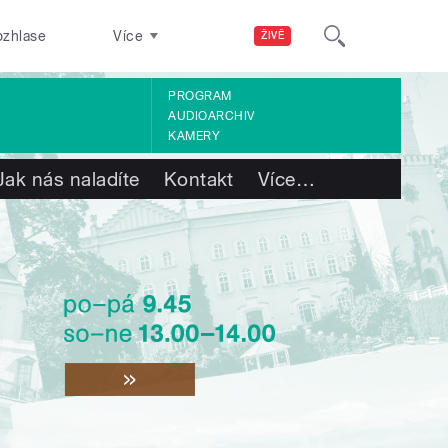
ozhlase
Více
ŽIVĚ
PROGRAM
AUDIOARCHIV
KAMERY
Jak nás naladíte
Kontakt
Více
…