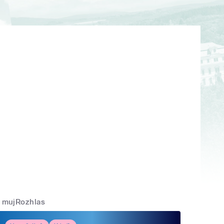
mujRozhlas