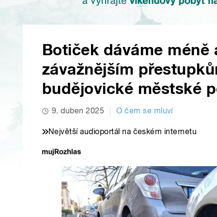
Botiček dáváme méně 
závažnějším přestupkům,
budějovické městské po
9. duben 2025
O čem se mluví
Největší audioportál na českém internetu