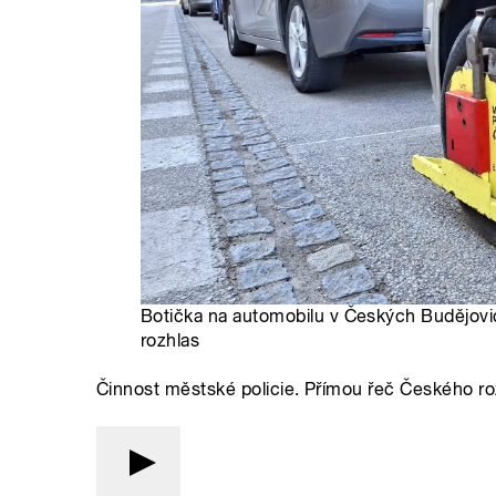
Botička na automobilu v Českých Budějovic
rozhlas
Činnost městské policie. Přímou řeč Českého ro