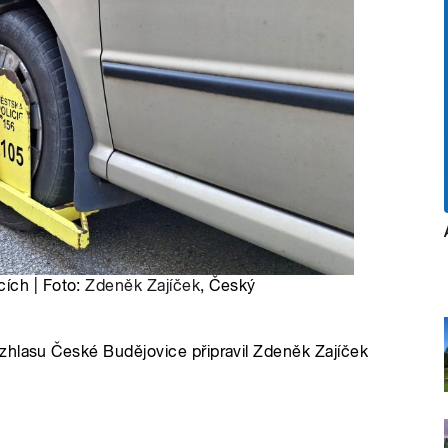
ích | Foto:
Zdeněk Zajíček
, Český
zhlasu České Budějovice připravil Zdeněk Zajíček