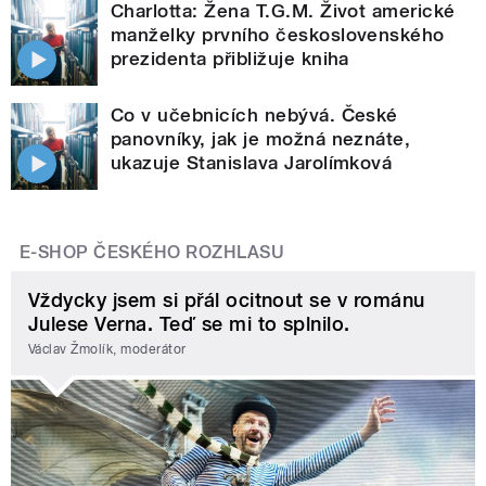
Charlotta: Žena T.G.M. Život americké
manželky prvního československého
prezidenta přibližuje kniha
Co v učebnicích nebývá. České
panovníky, jak je možná neznáte,
ukazuje Stanislava Jarolímková
E-SHOP ČESKÉHO ROZHLASU
Vždycky jsem si přál ocitnout se v románu
Julese Verna. Teď se mi to splnilo.
Václav Žmolík, moderátor