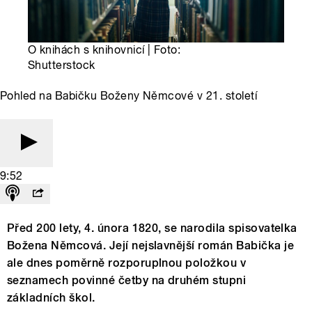
O knihách s knihovnicí | Foto:
Shutterstock
Pohled na Babičku Boženy Němcové v 21. století
9:52
Před 200 lety, 4. února 1820, se narodila spisovatelka
Božena Němcová. Její nejslavnější román Babička je
ale dnes poměrně rozporuplnou položkou v
seznamech povinné četby na druhém stupni
základních škol.