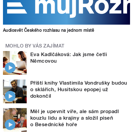
Audiosvět Českého rozhlasu na jednom místě
MOHLO BY VÁS ZAJÍMAT
Eva Kadlčáková: Jak jsme četli
Němcovou
Příští knihy Vlastimila Vondrušky budou
o sklářích, Husitskou epopej už
dokončil
Měl je upevnit víře, ale sám propadl
kouzlu lidu a krajiny a složil píseň
o Besednické hoře