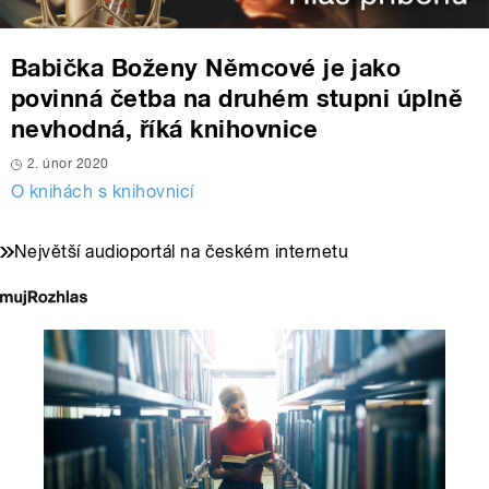
Babička Boženy Němcové je jako
povinná četba na druhém stupni úplně
nevhodná, říká knihovnice
2. únor 2020
O knihách s knihovnicí
Největší audioportál na českém internetu