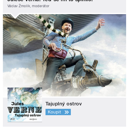
Václav Žmolík, moderátor
Tajuplný ostrov
Koupit