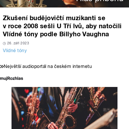
Zkušení budějovičtí muzikanti se
v roce 2008 sešli U Tří lvů, aby natočili
Vlídné tóny podle Billyho Vaughna
26. září 2023
Vlídné tóny
Největší audioportál na českém internetu