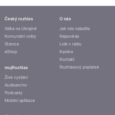
Český rozhlas
O nás
Válka na Ukrajině
Jak nás naladíte
Komunální volby
Nápověda
Stanice
Lidé v rádiu
eShop
Kariéra
Kontakt
Rozhlasový poplatek
mujRozhlas
Živé vysílání
Audioarchiv
Podcasty
Mobilní aplikace