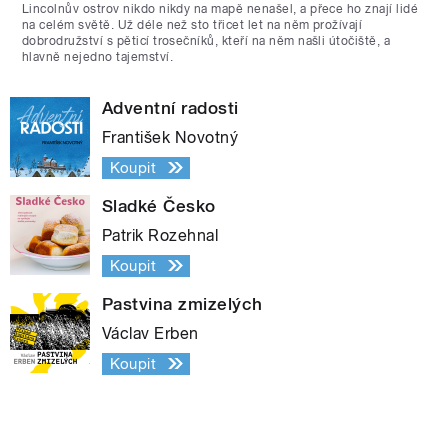
Lincolnův ostrov nikdo nikdy na mapě nenašel, a přece ho znají lidé
na celém světě. Už déle než sto třicet let na něm prožívají
dobrodružství s pěticí trosečníků, kteří na něm našli útočiště, a
hlavně nejedno tajemství.
Adventní radosti
František Novotný
Koupit
Sladké Česko
Patrik Rozehnal
Koupit
Pastvina zmizelých
Václav Erben
Koupit