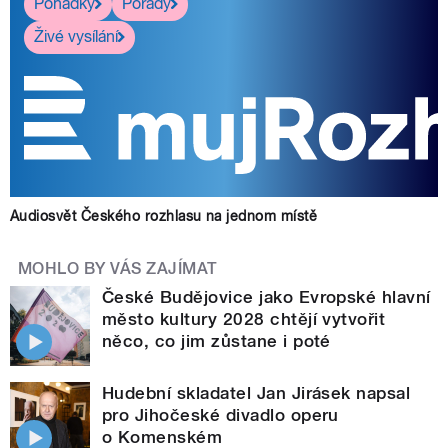
Pohádky
Pořady
Živé vysílání
Audiosvět Českého rozhlasu na jednom místě
MOHLO BY VÁS ZAJÍMAT
České Budějovice jako Evropské hlavní
město kultury 2028 chtějí vytvořit
něco, co jim zůstane i poté
Hudební skladatel Jan Jirásek napsal
pro Jihočeské divadlo operu
o Komenském