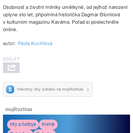
Osobnost a životní milníky umělkyně, od jejíhož narození
uplyne sto let, připomíná historička Dagmar Blümlová
v kulturním magazínu Kavárna. Pořad si poslechněte
online.
autor:
Pavla Kuchtová
Všechny díly pořadu na mujRozhlas
mujRozhlas
Hry a četby
Krimi