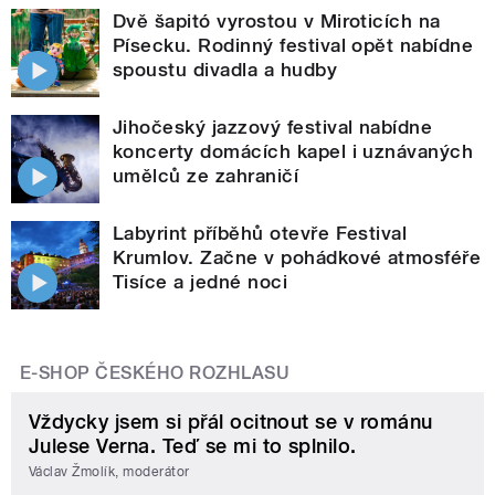
Dvě šapitó vyrostou v Miroticích na
Písecku. Rodinný festival opět nabídne
spoustu divadla a hudby
Jihočeský jazzový festival nabídne
koncerty domácích kapel i uznávaných
umělců ze zahraničí
Labyrint příběhů otevře Festival
Krumlov. Začne v pohádkové atmosféře
Tisíce a jedné noci
E-SHOP ČESKÉHO ROZHLASU
Vždycky jsem si přál ocitnout se v románu
Julese Verna. Teď se mi to splnilo.
Václav Žmolík, moderátor