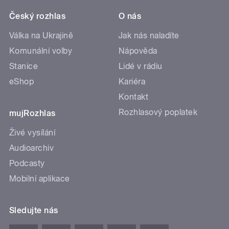
Český rozhlas
O nás
Válka na Ukrajině
Jak nás naladíte
Komunální volby
Nápověda
Stanice
Lidé v rádiu
eShop
Kariéra
Kontakt
Rozhlasový poplatek
mujRozhlas
Živé vysílání
Audioarchiv
Podcasty
Mobilní aplikace
Sledujte nás