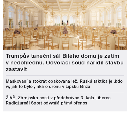
Trumpův taneční sál Bílého domu je zatím
v nedohlednu. Odvolací soud nařídil stavbu
zastavit
Maskování a stokrát opakovaná lež. Ruská taktika je ‚kdo
ví, jak to bylo‘, říká o dronu v Lipsku Bříza
ŽIVĚ: Zbrojovka hostí v předehrávce 3. kola Liberec.
Radiožurnál Sport odvysílá přímý přenos