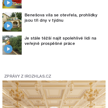
Benešova vila se otevřela, prohlídky
jsou tři dny v týdnu
Je stále těžší najít spolehlivé lidi na
veřejně prospěšné práce
ZPRÁVY Z IROZHLAS.CZ