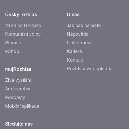
Český rozhlas
O nás
Válka na Ukrajině
Jak nás naladíte
Komunální volby
Nápověda
Stanice
Lidé v rádiu
eShop
Kariéra
Kontakt
Rozhlasový poplatek
mujRozhlas
Živé vysílání
Audioarchiv
Podcasty
Mobilní aplikace
Sledujte nás