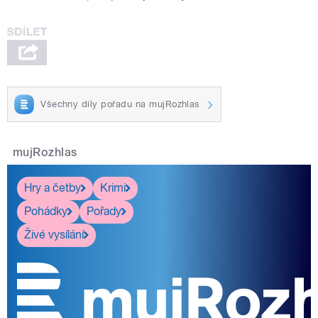
Všechny díly pořadu na mujRozhlas
mujRozhlas
Hry a četby
Krimi
Pohádky
Pořady
Živé vysílání