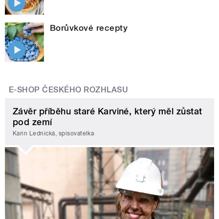
Borůvkové recepty
E-SHOP ČESKÉHO ROZHLASU
Závěr příběhu staré Karviné, který měl zůstat
pod zemí
Karin Lednická, spisovatelka