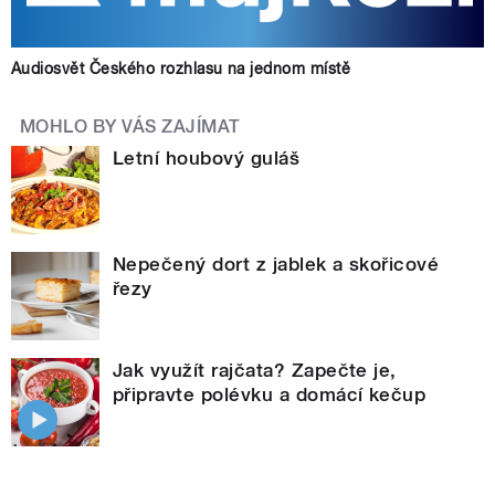
Audiosvět Českého rozhlasu na jednom místě
MOHLO BY VÁS ZAJÍMAT
Letní houbový guláš
Nepečený dort z jablek a skořicové
řezy
Jak využít rajčata? Zapečte je,
připravte polévku a domácí kečup