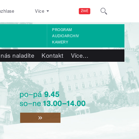
ozhlase
Více
ŽIVĚ
PROGRAM
AUDIOARCHIV
KAMERY
 nás naladíte
Kontakt
Více
…