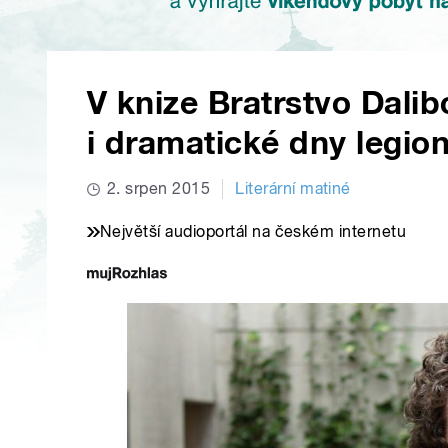
V knize Bratrstvo Dali
i dramatické dny legio
2. srpen 2015
Literární matiné
Největší audioportál na českém internetu