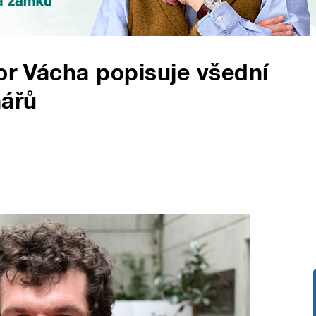
bor Vácha popisuje všední
nářů