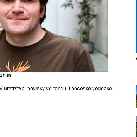
ozhlas
hy Bratrstvo, novinky ve fondu Jihočeské vědecké