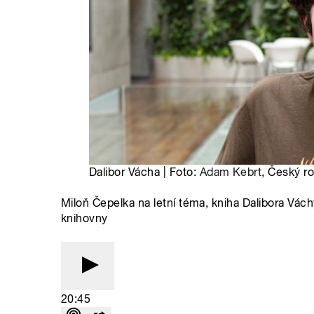
Dalibor Vácha | Foto:
Adam Kebrt
, Český r
Miloň Čepelka na letní téma, kniha Dalibora Vác
knihovny
20:45