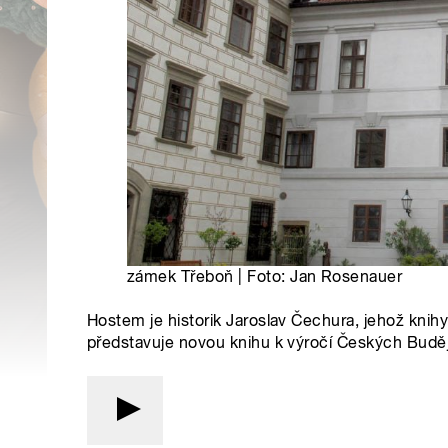
zámek Třeboň | Foto: Jan Rosenauer
Hostem je historik Jaroslav Čechura, jehož knihy
představuje novou knihu k výročí Českých Budě