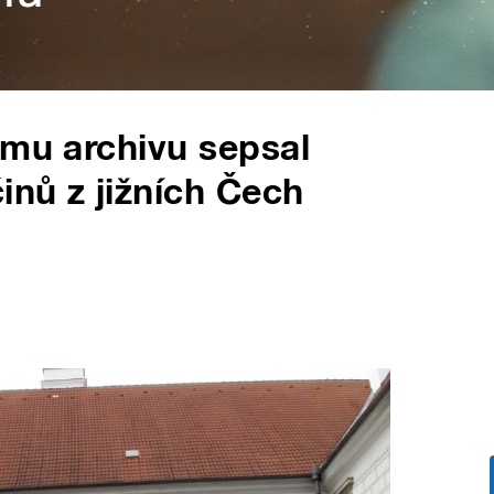
ému archivu sepsal
inů z jižních Čech