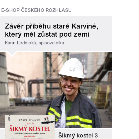
E-SHOP ČESKÉHO ROZHLASU
Závěr příběhu staré Karviné,
který měl zůstat pod zemí
Karin Lednická, spisovatelka
Šikmý kostel 3