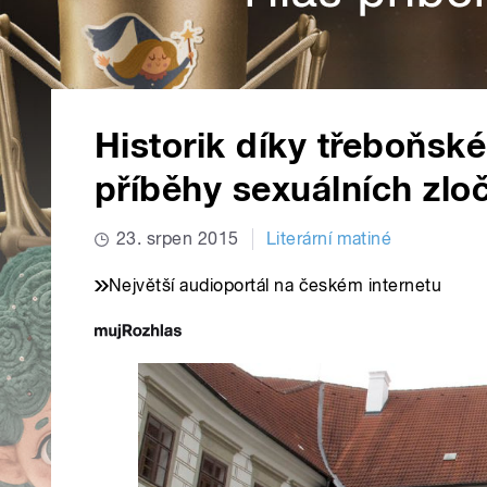
Historik díky třeboňsk
příběhy sexuálních zloč
23. srpen 2015
Literární matiné
Největší audioportál na českém internetu