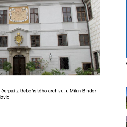
 čerpají z třeboňského archivu, a Milan Binder
jovic