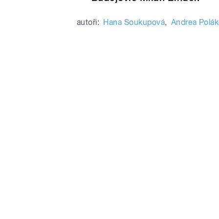
autoři:
Hana Soukupová
,
Andrea Polá