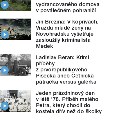
vydrancovaného domova
v poválečném pohraničí
Jiří Březina: V kopřivách.
Vraždu mladé ženy na
Novohradsku vyšetřuje
zasloužilý kriminalista
Medek
Ladislav Beran: Krimi
příběhy
z prvorepublikového
Písecka aneb Četnická
pátračka versus galérka
Jeden prázdninový den
v létě '78. Příběh malého
Petra, který chodil do
kostela dřív než do školky