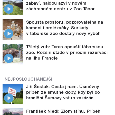
zabaví, najdou azyl v novém
záchranném centru v Zoo Tábor
Spousta prostoru, pozorovatelna na
kameni i prolézačky. Surikaty
v táborské zoo dostaly nový výběh
Tříletý zubr Taran opouští táborskou
zoo. Rozšíří stádo v přírodní rezervaci
na jihu Francie
NEJPOSLOUCHANĚJŠÍ
Jiří Šesták: Cesta jinam. Úsměvný
příběh ze smutné doby, kdy byl do
hraniční Šumavy vstup zakázán
František Niedl: Zlom stínu. Příběh