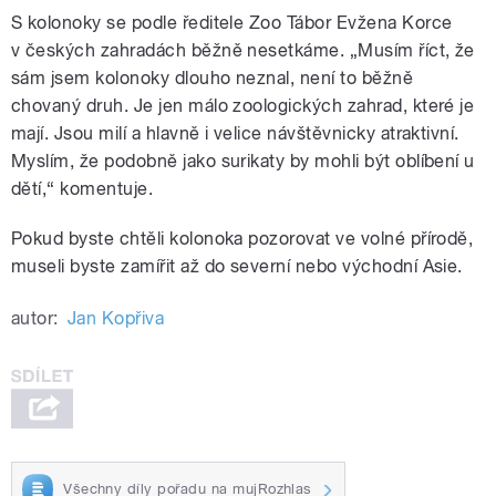
S kolonoky se podle ředitele Zoo Tábor Evžena Korce
v českých zahradách běžně nesetkáme. „Musím říct, že
sám jsem kolonoky dlouho neznal, není to běžně
chovaný druh. Je jen málo zoologických zahrad, které je
mají. Jsou milí a hlavně i velice návštěvnicky atraktivní.
Myslím, že podobně jako surikaty by mohli být oblíbení u
dětí,“ komentuje.
Pokud byste chtěli kolonoka pozorovat ve volné přírodě,
museli byste zamířit až do severní nebo východní Asie.
autor:
Jan Kopřiva
Všechny díly pořadu na mujRozhlas