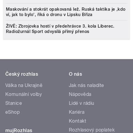
Maskování a stokrát opakovaná lež. Ruská taktika je ‚kdo
ví, jak to bylo‘, říká o dronu v Lipsku Bříza
ŽIVĚ: Zbrojovka hostí v předehrávce 3. kola Liberec.
Radiožurnál Sport odvysílá přímý přenos
Český rozhlas
O nás
Válka na Ukrajině
Jak nás naladíte
Komunální volby
Nápověda
Stanice
Lidé v rádiu
eShop
Kariéra
Kontakt
Rozhlasový poplatek
mujRozhlas