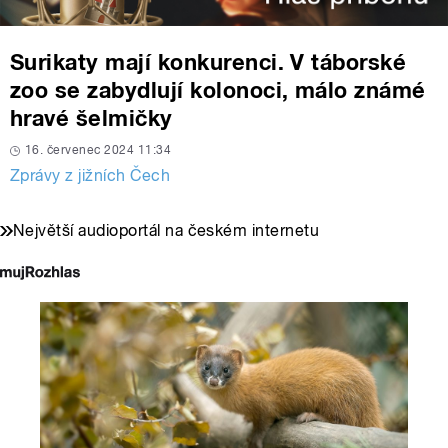
Surikaty mají konkurenci. V táborské
zoo se zabydlují kolonoci, málo známé
hravé šelmičky
16. červenec 2024 11:34
Zprávy z jižních Čech
Největší audioportál na českém internetu