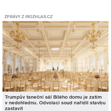
ZPRÁVY Z IROZHLAS.CZ
Trumpův taneční sál Bílého domu je zatím
v nedohlednu. Odvolací soud nařídil stavbu
zastavit