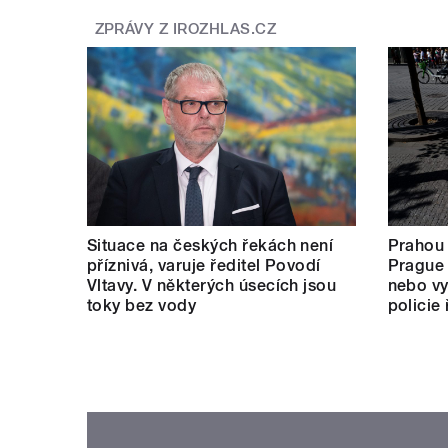
ZPRÁVY Z IROZHLAS.CZ
Situace na českých řekách není
Prahou
příznivá, varuje ředitel Povodí
Prague 
Vltavy. V některých úsecích jsou
nebo vy
toky bez vody
policie