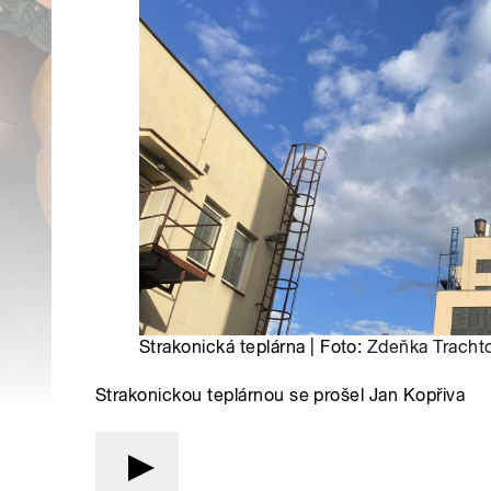
Strakonická teplárna | Foto:
Zdeňka Tracht
Strakonickou teplárnou se prošel Jan Kopřiva