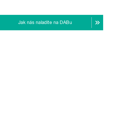
Jak nás naladíte na DABu