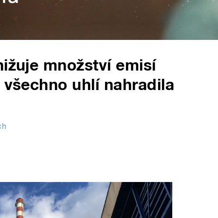
nižuje množství emisí
 všechno uhlí nahradila
ch