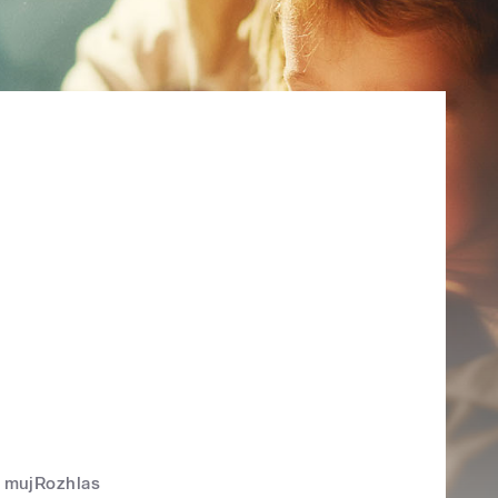
mujRozhlas