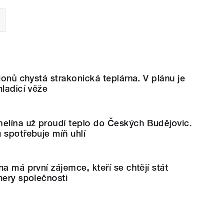
ionů chystá strakonická teplárna. V plánu je
hladicí věže
lína už proudí teplo do Českých Budějovic.
 spotřebuje míň uhlí
a má první zájemce, kteří se chtějí stát
nery společnosti