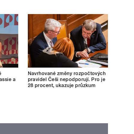
ě
Navrhované změny rozpočtových
assie a
pravidel Češi nepodporují. Pro je
28 procent, ukazuje průzkum