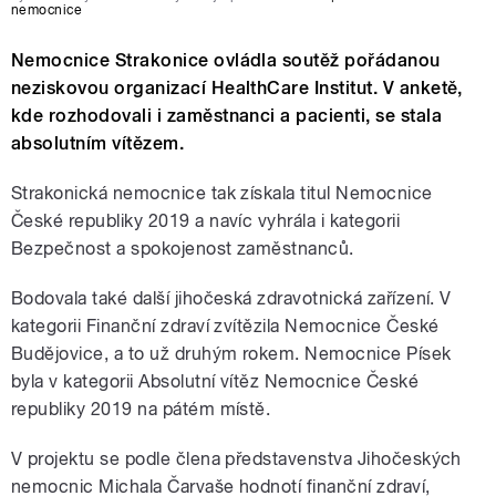
nemocnice
Nemocnice Strakonice ovládla soutěž pořádanou
neziskovou organizací HealthCare Institut. V anketě,
kde rozhodovali i zaměstnanci a pacienti, se stala
absolutním vítězem.
Strakonická nemocnice tak získala titul Nemocnice
České republiky 2019 a navíc vyhrála i kategorii
Bezpečnost a spokojenost zaměstnanců.
Bodovala také další jihočeská zdravotnická zařízení. V
kategorii Finanční zdraví zvítězila Nemocnice České
Budějovice, a to už druhým rokem. Nemocnice Písek
byla v kategorii Absolutní vítěz Nemocnice České
republiky 2019 na pátém místě.
V projektu se podle člena představenstva Jihočeských
nemocnic Michala Čarvaše hodnotí finanční zdraví,