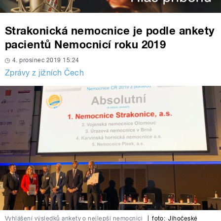
Strakonická nemocnice je podle ankety
pacientů Nemocnicí roku 2019
4. prosinec 2019 15:24
Zprávy z jižních Čech
Vyhlášení výsledků ankety o nejlepší nemocnici
|
foto:
Jihočeské