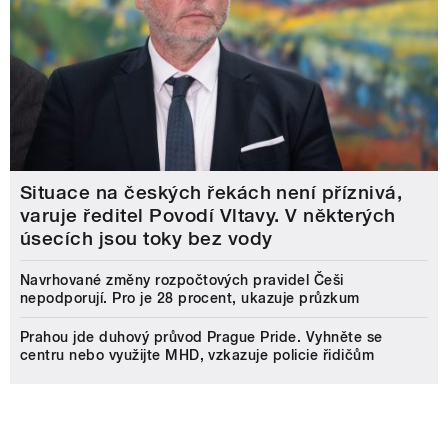
Situace na českých řekách není příznivá,
varuje ředitel Povodí Vltavy. V některých
úsecích jsou toky bez vody
Navrhované změny rozpočtových pravidel Češi
nepodporují. Pro je 28 procent, ukazuje průzkum
Prahou jde duhový průvod Prague Pride. Vyhněte se
centru nebo využijte MHD, vzkazuje policie řidičům