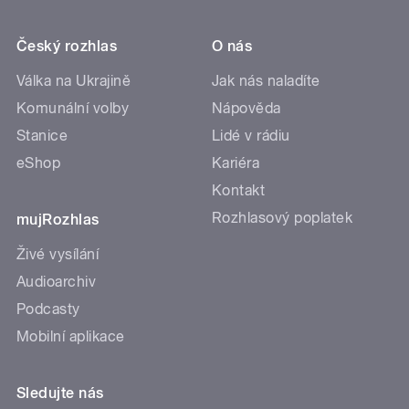
Český rozhlas
O nás
Válka na Ukrajině
Jak nás naladíte
Komunální volby
Nápověda
Stanice
Lidé v rádiu
eShop
Kariéra
Kontakt
Rozhlasový poplatek
mujRozhlas
Živé vysílání
Audioarchiv
Podcasty
Mobilní aplikace
Sledujte nás