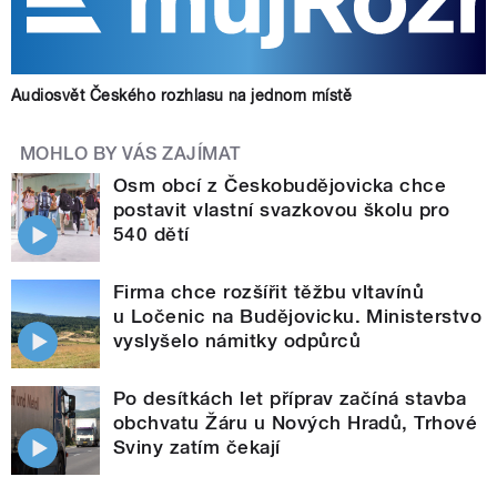
Audiosvět Českého rozhlasu na jednom místě
MOHLO BY VÁS ZAJÍMAT
Osm obcí z Českobudějovicka chce
postavit vlastní svazkovou školu pro
540 dětí
Firma chce rozšířit těžbu vltavínů
u Ločenic na Budějovicku. Ministerstvo
vyslyšelo námitky odpůrců
Po desítkách let příprav začíná stavba
obchvatu Žáru u Nových Hradů, Trhové
Sviny zatím čekají