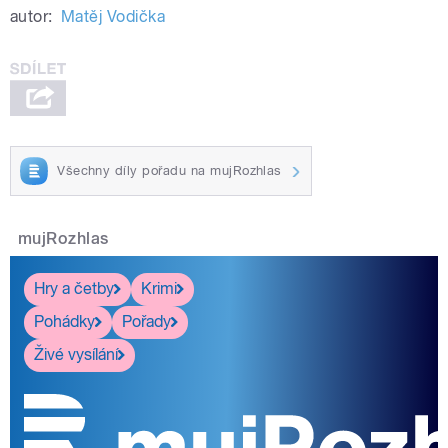
autor:
Matěj Vodička
Všechny díly pořadu na mujRozhlas
mujRozhlas
Hry a četby
Krimi
Pohádky
Pořady
Živé vysílání