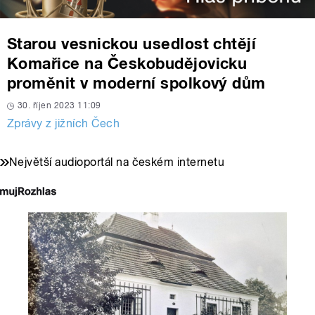
Starou vesnickou usedlost chtějí
Komařice na Českobudějovicku
proměnit v moderní spolkový dům
30. říjen 2023 11:09
Zprávy z jižních Čech
Největší audioportál na českém internetu