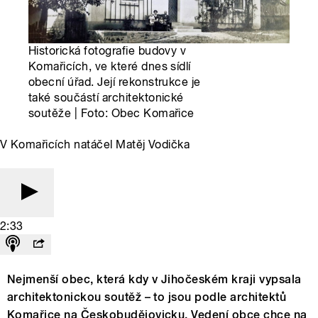
Historická fotografie budovy v
Komařicích, ve které dnes sídlí
obecní úřad. Její rekonstrukce je
také součástí architektonické
soutěže | Foto: Obec Komařice
V Komařicích natáčel Matěj Vodička
2:33
Nejmenší obec, která kdy v Jihočeském kraji vypsala
architektonickou soutěž – to jsou podle architektů
Komařice na Českobudějovicku. Vedení obce chce na