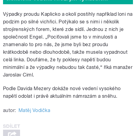
Výpadky proudu Kaplicko a okolí postihly například loni na
podzim po silné vichřici. Potýkalo se s nimi i několik
strojírenských forem, které zde sídlí. Jednou z nich je
společnost Engel. „Pociťovali jsme to v minulosti a
znamenalo to pro nás, že jsme byli bez proudu
krátkodobě nebo dlouhodobě, takže musela vypadnout
celá linka. Doufáme, že ty poklesy napětí budou
minimální a že výpadky nebudou tak časté,“ říká manažer
Jaroslav Ciml.
Podle Davida Mezery dokáže nové vedení vysokého
napětí odolat i právě aktuálním námrazám a sněhu.
autor:
Matěj Vodička