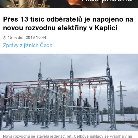
Přes 13 tisíc odběratelů je napojeno na
novou rozvodnu elektřiny v Kaplici
15. leden 2019 10:44
Zprávy z jižních Čech
Nová rozvodna se stavěla jedenáct let. Celkové náklady se vyšplhaly na