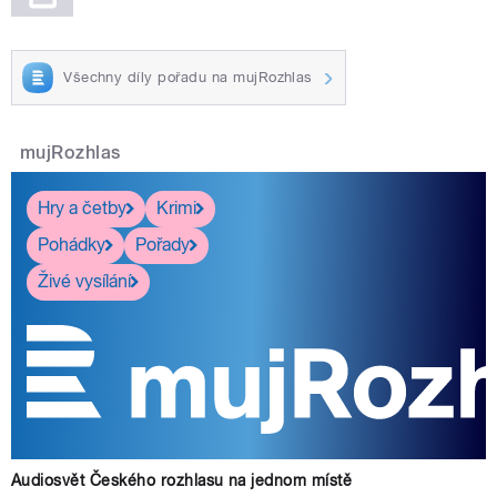
Všechny díly pořadu na mujRozhlas
mujRozhlas
Hry a četby
Krimi
Pohádky
Pořady
Živé vysílání
Audiosvět Českého rozhlasu na jednom místě