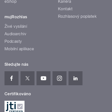
eShop
Kariéra
Kontakt
Rozhlasový poplatek
mujRozhlas
Živé vysílání
Audioarchiv
Podcasty
Mobilní aplikace
Sledujte nás
Certifikováno