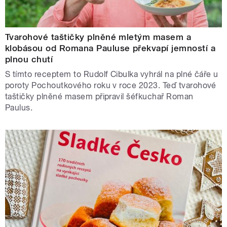
Tvarohové taštičky plněné mletým masem a
klobásou od Romana Pauluse překvapí jemností a
plnou chutí
S tímto receptem to Rudolf Cibulka vyhrál na plné čáře u
poroty Pochoutkového roku v roce 2023. Teď tvarohové
taštičky plněné masem připravil šéfkuchař Roman
Paulus.