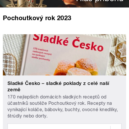
Pochoutkový rok 2023
Sladké Česko – sladké poklady z celé naší
země
170 nejlepších domácích sladkých receptů od
účastníků soutěže Pochoutkový rok. Recepty na
vynikající koláče, bábovky, buchty, ovocné knedlíky,
štrúdly nebo dorty.