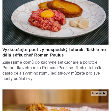
Vyzkoušejte poctivý hospodský tatarák. Takhle ho
dělá šéfkuchař Roman Paulus
Zajeli jsme domů do kuchyně šéfkuchaře a porotce
Pochoutkového roku Romana Pauluse. Tenhle tatarák
často dělá svým hostům. Teď takový můžete pro své
hosty udělat i vy!
6 minut