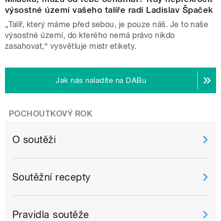
výsostné území vašeho talíře radí Ladislav Špaček
„Talíř, který máme před sebou, je pouze náš. Je to naše
výsostné území, do kterého nemá právo nikdo
zasahovat,“ vysvětluje mistr etikety.
Jak nás naladíte na DABu
POCHOUTKOVÝ ROK
O soutěži
Soutěžní recepty
Pravidla soutěže