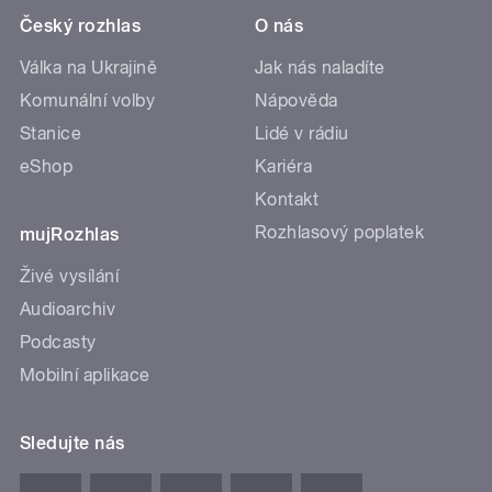
Český rozhlas
O nás
Válka na Ukrajině
Jak nás naladíte
Komunální volby
Nápověda
Stanice
Lidé v rádiu
eShop
Kariéra
Kontakt
Rozhlasový poplatek
mujRozhlas
Živé vysílání
Audioarchiv
Podcasty
Mobilní aplikace
Sledujte nás