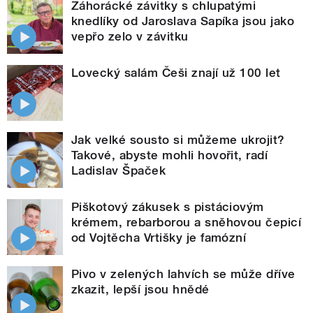
Záhorácké závitky s chlupatými
knedlíky od Jaroslava Sapíka jsou jako
vepřo zelo v závitku
Lovecký salám Češi znají už 100 let
Jak velké sousto si můžeme ukrojit?
Takové, abyste mohli hovořit, radí
Ladislav Špaček
Piškotový zákusek s pistáciovým
krémem, rebarborou a sněhovou čepicí
od Vojtěcha Vrtišky je famózní
Pivo v zelených lahvích se může dříve
zkazit, lepší jsou hnědé