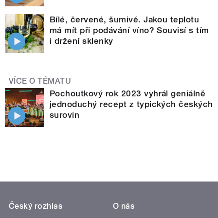
Bílé, červené, šumivé. Jakou teplotu
má mít při podávání víno? Souvisí s tím
i držení sklenky
VÍCE O TÉMATU
Pochoutkový rok 2023 vyhrál geniálně
jednoduchý recept z typických českých
surovin
Český rozhlas
O nás