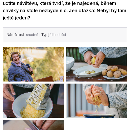
uctíte návštěvu, která tvrdí, že je najedená, během
chvilky na stole nezbyde nic. Jen otázka: Nebyl by tam
ještě jeden?
Náročnost
snadné
|
Typ jídla
oběd