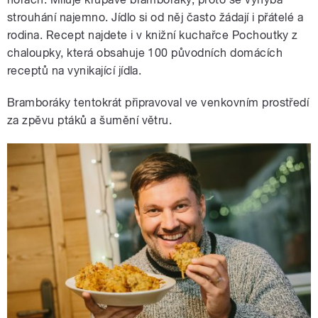
strouhání najemno. Jídlo si od něj často žádají i přátelé a
rodina. Recept najdete i v knižní kuchařce Pochoutky z
chaloupky, která obsahuje 100 původních domácích
receptů na vynikající jídla.
Bramboráky tentokrát připravoval ve venkovním prostředí
za zpěvu ptáků a šumění větru.