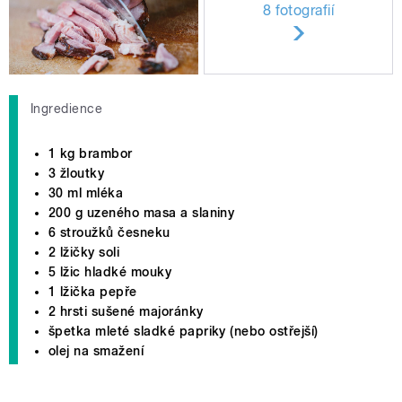
8 fotografií
Ingredience
1 kg brambor
3 žloutky
30 ml mléka
200 g uzeného masa a slaniny
6 stroužků česneku
2 lžičky soli
5 lžic hladké mouky
1 lžička pepře
2 hrsti sušené majoránky
špetka mleté sladké papriky (nebo ostřejší)
olej na smažení