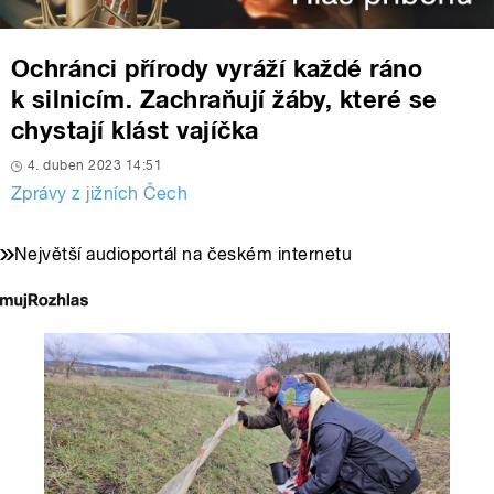
Ochránci přírody vyráží každé ráno
k silnicím. Zachraňují žáby, které se
chystají klást vajíčka
4. duben 2023 14:51
Zprávy z jižních Čech
Největší audioportál na českém internetu