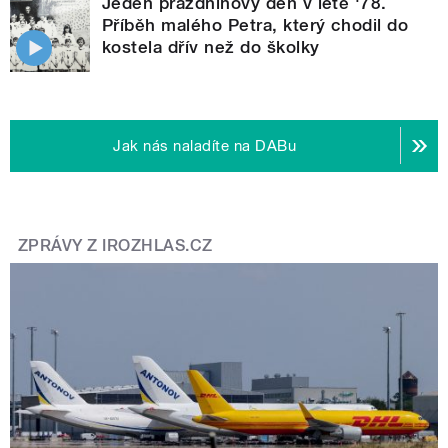
Jeden prázdninový den v létě '78.
Příběh malého Petra, který chodil do
kostela dřív než do školky
Jak nás naladíte na DABu
ZPRÁVY Z IROZHLAS.CZ