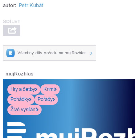
autor:
Petr Kubát
Všechny díly pořadu na mujRozhlas
mujRozhlas
Hry a četby
Krimi
Pohádky
Pořady
Živé vysílání