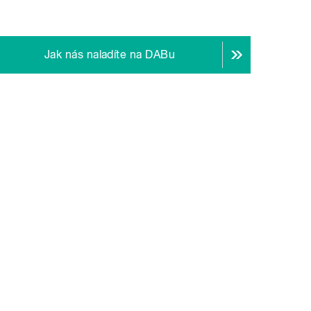
Jak nás naladíte na DABu