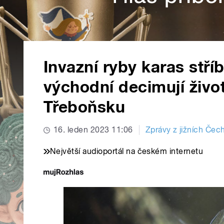
Invazní ryby karas stříb
východní decimují život
Třeboňsku
16. leden 2023 11:06
Zprávy z jižních Čec
Největší audioportál na českém internetu