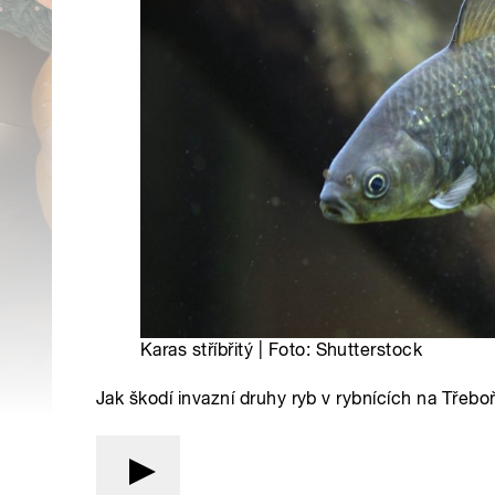
Karas stříbřitý | Foto: Shutterstock
Jak škodí invazní druhy ryb v rybnících na Třebo