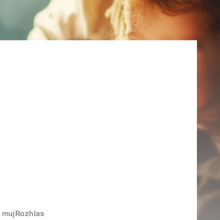
mujRozhlas