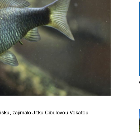
ňsku, zajímalo Jitku Cibulovou Vokatou