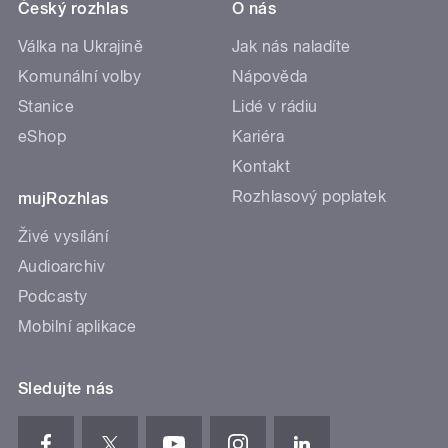
Český rozhlas
O nás
Válka na Ukrajině
Jak nás naladíte
Komunální volby
Nápověda
Stanice
Lidé v rádiu
eShop
Kariéra
Kontakt
Rozhlasový poplatek
mujRozhlas
Živé vysílání
Audioarchiv
Podcasty
Mobilní aplikace
Sledujte nás