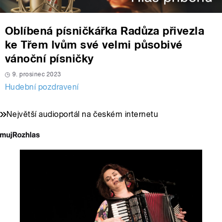
Oblíbená písničkářka Radůza přivezla
ke Třem lvům své velmi působivé
vánoční písničky
9. prosinec 2023
Hudební pozdravení
Největší audioportál na českém internetu