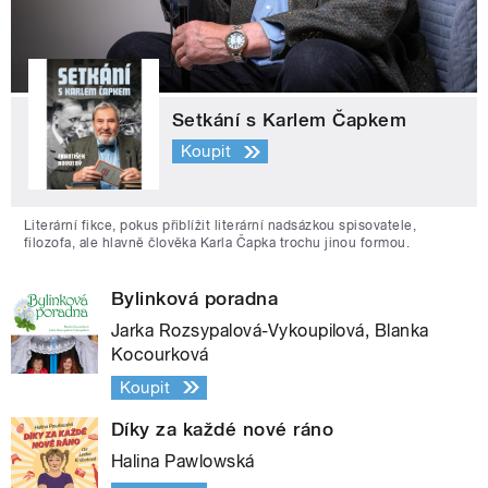
Setkání s Karlem Čapkem
Koupit
Literární fikce, pokus přiblížit literární nadsázkou spisovatele,
filozofa, ale hlavně člověka Karla Čapka trochu jinou formou.
Bylinková poradna
Jarka Rozsypalová-Vykoupilová, Blanka
Kocourková
Koupit
Díky za každé nové ráno
Halina Pawlowská