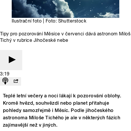
Ilustrační foto | Foto: Shutterstock
Tipy pro pozorování Měsíce v červenci dává astronom Miloš
Tichý v rubrice Jihočeské nebe
3:19
Teplé letní večery a noci lákají k pozorování oblohy.
Kromě hvězd, souhvězdí nebo planet přitahuje
pohledy samozřejmě i Měsíc. Podle jihočeského
astronoma Miloše Tichého je ale v některých fázích
zajímavější než v jiných.