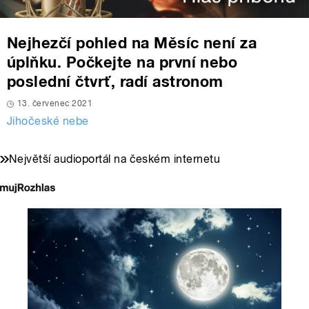
Nejhezčí pohled na Měsíc není za
úplňku. Počkejte na první nebo
poslední čtvrť, radí astronom
13. červenec 2021
Jihočeské nebe
Největší audioportál na českém internetu