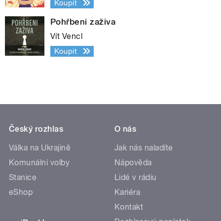
Koupit
Pohřbeni zaživa
Vít Vencl
Koupit
Český rozhlas
O nás
Válka na Ukrajině
Jak nás naladíte
Komunální volby
Nápověda
Stanice
Lidé v rádiu
eShop
Kariéra
Kontakt