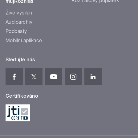
Rozhlasový poplatek
mujRozhlas
Živé vysílání
Audioarchiv
Podcasty
Mobilní aplikace
Sledujte nás
Certifikováno