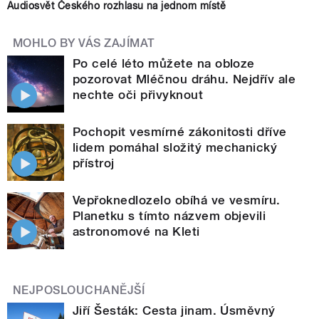
Audiosvět Českého rozhlasu na jednom místě
MOHLO BY VÁS ZAJÍMAT
Po celé léto můžete na obloze
pozorovat Mléčnou dráhu. Nejdřív ale
nechte oči přivyknout
Pochopit vesmírné zákonitosti dříve
lidem pomáhal složitý mechanický
přístroj
Vepřoknedlozelo obíhá ve vesmíru.
Planetku s tímto názvem objevili
astronomové na Kleti
NEJPOSLOUCHANĚJŠÍ
Jiří Šesták: Cesta jinam. Úsměvný