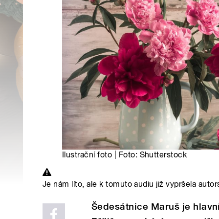
Ilustrační foto | Foto: Shutterstock
Je nám líto, ale k tomuto audiu již vypršela autor
Šedesátnice Maruš je hlavn