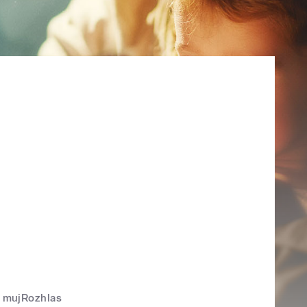
mujRozhlas