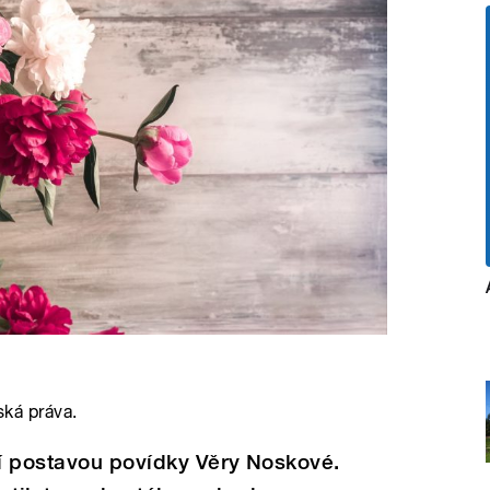
ská práva.
í postavou povídky Věry Noskové.