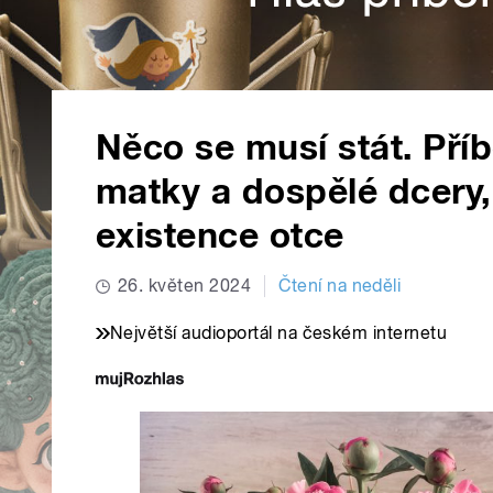
Něco se musí stát. Pří
matky a dospělé dcery,
existence otce
26. květen 2024
Čtení na neděli
Největší audioportál na českém internetu