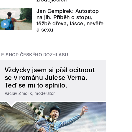
Jan Cempírek: Autostop
na jih. Příběh o stopu,
těžbě dřeva, lásce, nevěře
a sexu
E-SHOP ČESKÉHO ROZHLASU
Vždycky jsem si přál ocitnout
se v románu Julese Verna.
Teď se mi to splnilo.
Václav Žmolík, moderátor