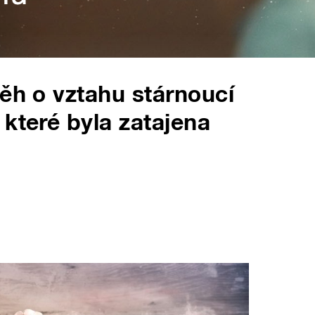
běh o vztahu stárnoucí
 které byla zatajena