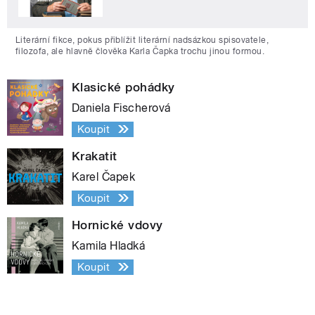
Literární fikce, pokus přiblížit literární nadsázkou spisovatele,
filozofa, ale hlavně člověka Karla Čapka trochu jinou formou.
Klasické pohádky
Daniela Fischerová
Koupit
Krakatit
Karel Čapek
Koupit
Hornické vdovy
Kamila Hladká
Koupit