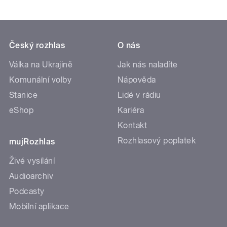
Český rozhlas
O nás
Válka na Ukrajině
Jak nás naladíte
Komunální volby
Nápověda
Stanice
Lidé v rádiu
eShop
Kariéra
Kontakt
Rozhlasový poplatek
mujRozhlas
Živé vysílání
Audioarchiv
Podcasty
Mobilní aplikace