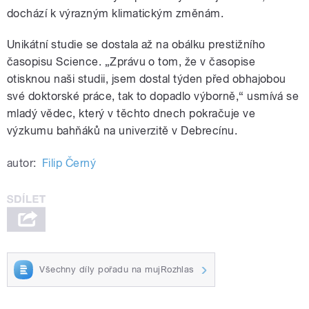
dochází k výrazným klimatickým změnám.
Unikátní studie se dostala až na obálku prestižního
časopisu Science. „Zprávu o tom, že v časopise
otisknou naši studii, jsem dostal týden před obhajobou
své doktorské práce, tak to dopadlo výborně,“ usmívá se
mladý vědec, který v těchto dnech pokračuje ve
výzkumu bahňáků na univerzitě v Debrecínu.
autor:
Filip Černý
Všechny díly pořadu na mujRozhlas