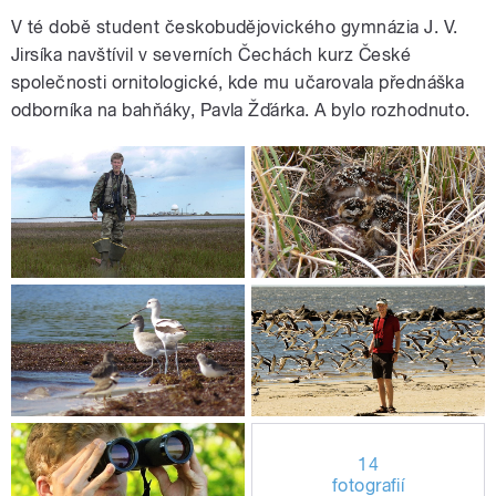
V té době student českobudějovického gymnázia J. V.
Jirsíka navštívil v severních Čechách kurz České
společnosti ornitologické, kde mu učarovala přednáška
odborníka na bahňáky, Pavla Žďárka. A bylo rozhodnuto.
14
fotografií