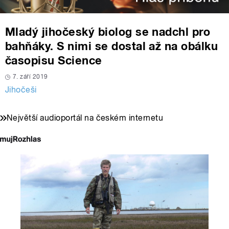
Mladý jihočeský biolog se nadchl pro
bahňáky. S nimi se dostal až na obálku
časopisu Science
7. září 2019
Jihočeši
Největší audioportál na českém internetu