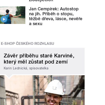
Jan Cempírek: Autostop
na jih. Příběh o stopu,
těžbě dřeva, lásce, nevěře
a sexu
E-SHOP ČESKÉHO ROZHLASU
Závěr příběhu staré Karviné,
který měl zůstat pod zemí
Karin Lednická, spisovatelka