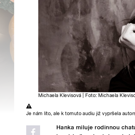
Michaela Klevisová | Foto: Michaela Klevis
Je nám líto, ale k tomuto audiu již vypršela autor
Hanka miluje rodinnou chatu