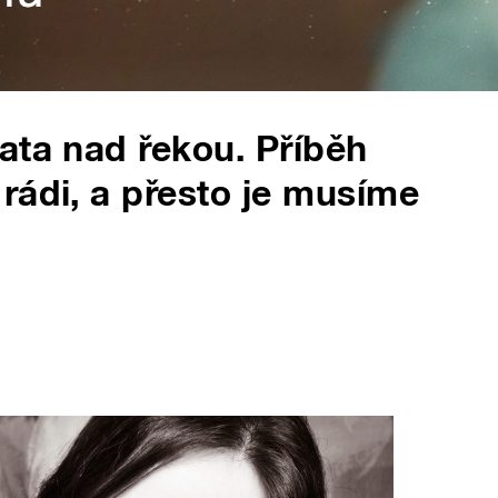
ata nad řekou. Příběh
rádi, a přesto je musíme