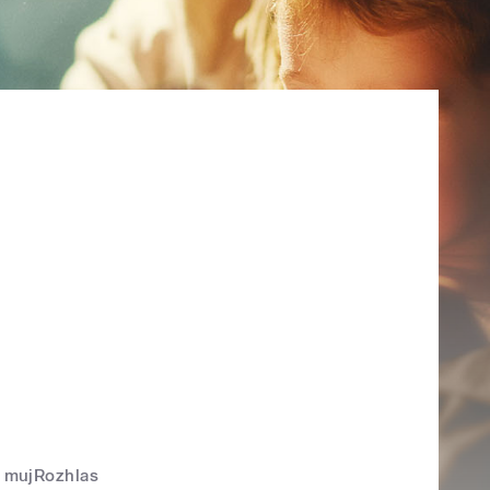
mujRozhlas