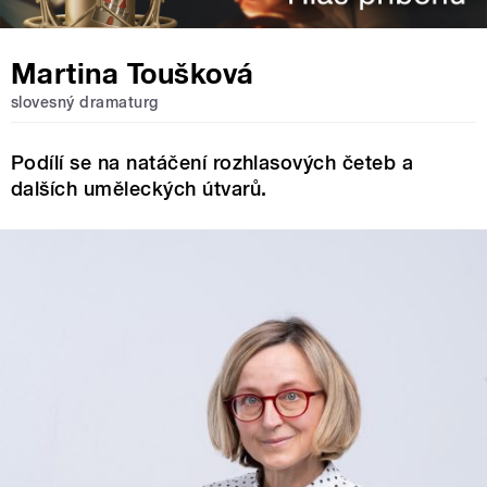
Martina Toušková
slovesný dramaturg
Podílí se na natáčení rozhlasových četeb a
dalších uměleckých útvarů.