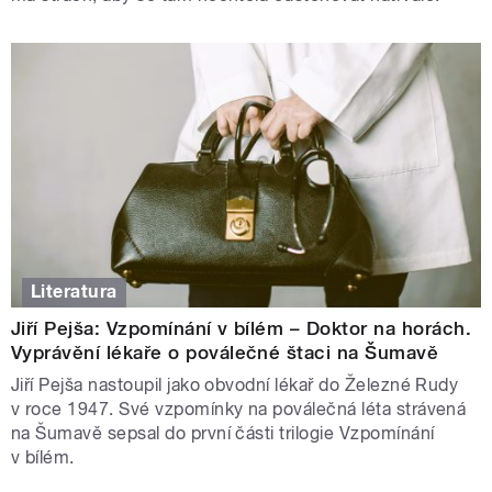
Literatura
Jiří Pejša: Vzpomínání v bílém – Doktor na horách.
Vyprávění lékaře o poválečné štaci na Šumavě
Jiří Pejša nastoupil jako obvodní lékař do Železné Rudy
v roce 1947. Své vzpomínky na poválečná léta strávená
na Šumavě sepsal do první části trilogie Vzpomínání
v bílém.