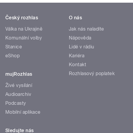
Český rozhlas
O nás
Válka na Ukrajině
Jak nás naladíte
Komunální volby
Nápověda
Stanice
Lidé v rádiu
eShop
Kariéra
Kontakt
Rozhlasový poplatek
mujRozhlas
Živé vysílání
Audioarchiv
Podcasty
Mobilní aplikace
Sledujte nás