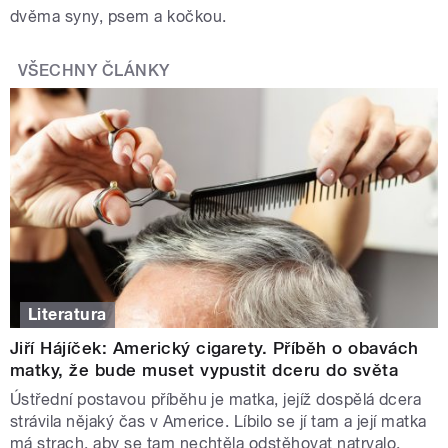
dvěma syny, psem a kočkou.
VŠECHNY ČLÁNKY
Literatura
Jiří Hájíček: Americký cigarety. Příběh o obavách
matky, že bude muset vypustit dceru do světa
Ústřední postavou příběhu je matka, jejíž dospělá dcera
strávila nějaký čas v Americe. Líbilo se jí tam a její matka
má strach, aby se tam nechtěla odstěhovat natrvalo.