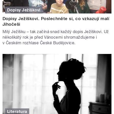
Dopisy Ježíškovi
Dopisy Ježíškovi. Poslechněte si, co vzkazují malí
Jihočeši
Milý Ježíšku – tak začíná snad každý dopis Ježíškovi. Už
několikátý rok je před Vánocemi shromažďujeme i
v Českém rozhlase České Budějovice.
Literatura