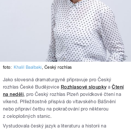
foto:
Khalil Baalbaki
,
Český rozhlas
Jako slovesná dramaturgyně připravuje pro Český
rozhlas České Budějovice
Rozhlasové sloupky
a
Čtení
na neděli
, pro Český rozhlas Plzeň povídkové čtení na
víkend. Příležitostně přispívá do vltavského BáSnění
nebo připraví četbu na pokračování pro některou
z celoplošných stanic.
Vystudovala český jazyk a literaturu a historii na