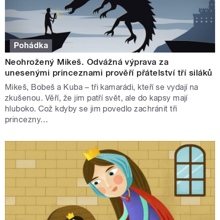
Pohádka
Neohrožený Mikeš. Odvážná výprava za
unesenými princeznami prověří přátelství tří siláků
Mikeš, Bobeš a Kuba – tři kamarádi, kteří se vydají na
zkušenou. Věří, že jim patří svět, ale do kapsy mají
hluboko. Což kdyby se jim povedlo zachránit tři
princezny…