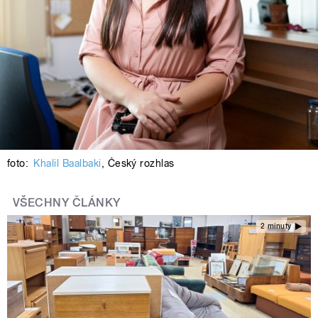
foto:
Khalil Baalbaki
,
Český rozhlas
VŠECHNY ČLÁNKY
2 minuty