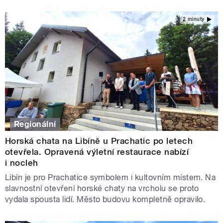
2 minuty
Regionální
Horská chata na Libíně u Prachatic po letech
otevřela. Opravená výletní restaurace nabízí
i nocleh
Libín je pro Prachatice symbolem i kultovním místem. Na
slavnostní otevření horské chaty na vrcholu se proto
vydala spousta lidí. Město budovu kompletně opravilo.