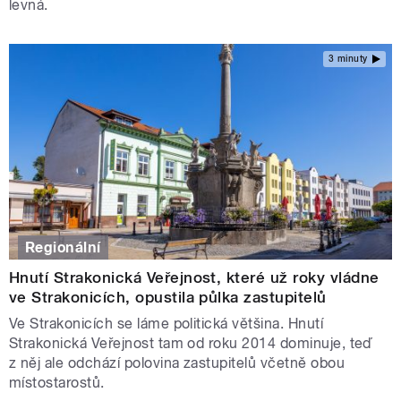
levná.
3 minuty
Regionální
Hnutí Strakonická Veřejnost, které už roky vládne
ve Strakonicích, opustila půlka zastupitelů
Ve Strakonicích se láme politická většina. Hnutí
Strakonická Veřejnost tam od roku 2014 dominuje, teď
z něj ale odchází polovina zastupitelů včetně obou
místostarostů.