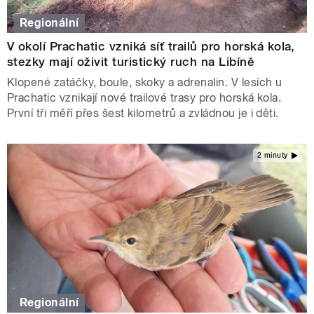
Regionální
V okolí Prachatic vzniká síť trailů pro horská kola,
stezky mají oživit turistický ruch na Libíně
Klopené zatáčky, boule, skoky a adrenalin. V lesích u
Prachatic vznikají nové trailové trasy pro horská kola.
První tři měří přes šest kilometrů a zvládnou je i děti.
2 minuty
Regionální