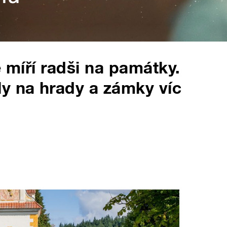
é míří radši na památky.
y na hrady a zámky víc