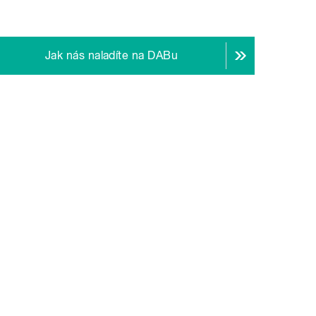
Jak nás naladíte na DABu