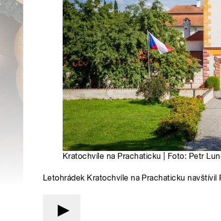
Kratochvíle na Prachaticku | Foto: Petr L
Letohrádek Kratochvíle na Prachaticku navštívil