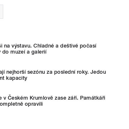
i na výstavu. Chladné a deštivé počasí
 do muzeí a galerií
ají nejhorší sezónu za poslední roky. Jedou
nt kapacity
ie v Českém Krumlově zase září. Památkáři
mpletně opravili