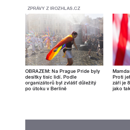
ZPRÁVY Z IROZHLAS.CZ
OBRAZEM: Na Prague Pride byly
Mamdan
desítky tisíc lidí. Podle
Proti je
organizátorů byl zvlášť důležitý
září je 
po útoku v Berlíně
jako tak