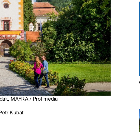
undák, MAFRA / Profimedia
 Petr Kubát