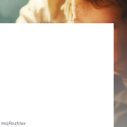
mujRozhlas