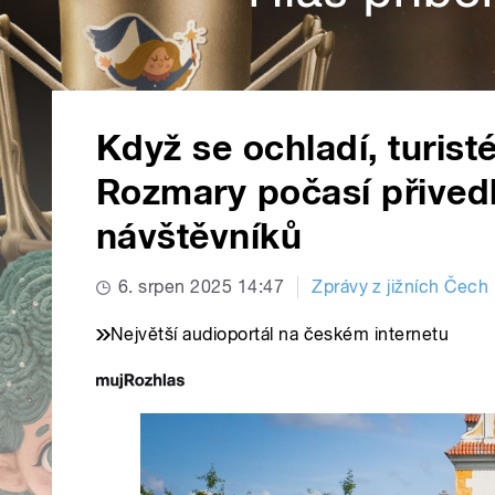
Když se ochladí, turist
Rozmary počasí přivedl
návštěvníků
6. srpen 2025 14:47
Zprávy z jižních Čech
Největší audioportál na českém internetu