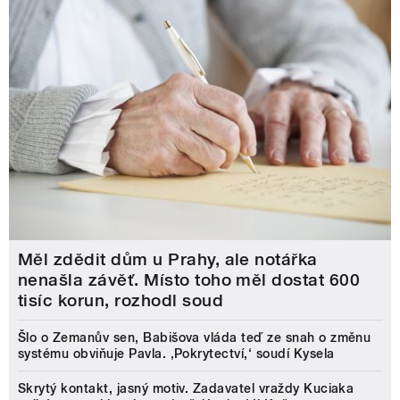
Měl zdědit dům u Prahy, ale notářka
nenašla závěť. Místo toho měl dostat 600
tisíc korun, rozhodl soud
Šlo o Zemanův sen, Babišova vláda teď ze snah o změnu
systému obviňuje Pavla. ‚Pokrytectví,‘ soudí Kysela
Skrytý kontakt, jasný motiv. Zadavatel vraždy Kuciaka