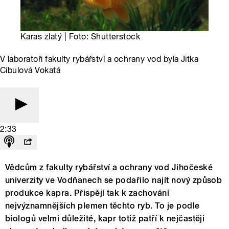
Karas zlatý | Foto: Shutterstock
V laboratoři fakulty rybářství a ochrany vod byla Jitka
Cibulová Vokatá
2:33
Vědcům z fakulty rybářství a ochrany vod Jihočeské
univerzity ve Vodňanech se podařilo najít nový způsob
produkce kapra. Přispějí tak k zachování
nejvýznamnějších plemen těchto ryb. To je podle
biologů velmi důležité, kapr totiž patří k nejčastěji