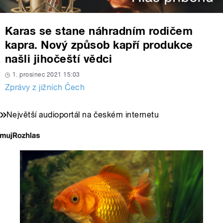
Karas se stane náhradním rodičem
kapra. Nový způsob kapří produkce
našli jihočeští vědci
1. prosinec 2021 15:03
Zprávy z jižních Čech
Největší audioportál na českém internetu