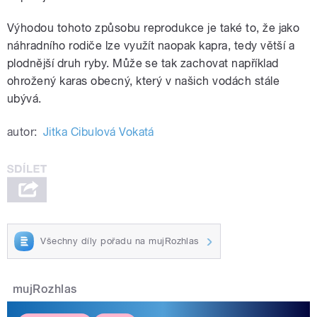
Výhodou tohoto způsobu reprodukce je také to, že jako
náhradního rodiče lze využít naopak kapra, tedy větší a
plodnější druh ryby. Může se tak zachovat například
ohrožený karas obecný, který v našich vodách stále
ubývá.
autor:
Jitka Cibulová Vokatá
Všechny díly pořadu na mujRozhlas
mujRozhlas