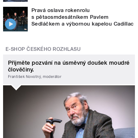
Pravá oslava rokenrolu
s pětaosmdesátníkem Pavlem
Sedláčkem a výbornou kapelou Cadillac
E-SHOP ČESKÉHO ROZHLASU
Přijměte pozvání na úsměvný doušek moudré
člověčiny.
František Novotný, moderátor