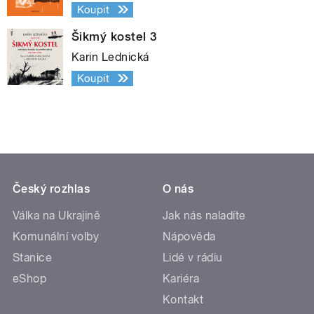
Koupit
Šikmý kostel 3
Karin Lednická
Koupit
Český rozhlas
O nás
Válka na Ukrajině
Jak nás naladíte
Komunální volby
Nápověda
Stanice
Lidé v rádiu
eShop
Kariéra
Kontakt