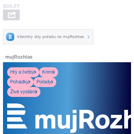
Všechny díly pořadu na mujRozhlas
mujRozhlas
Hry a četby
Krimi
Pohádky
Pořady
Živé vysílání