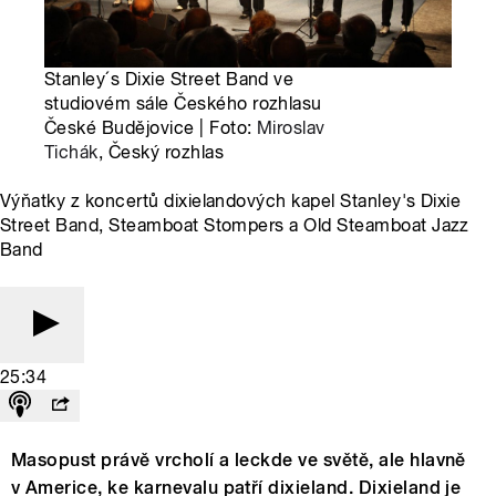
Stanley´s Dixie Street Band ve
studiovém sále Českého rozhlasu
České Budějovice | Foto:
Miroslav
Tichák
, Český rozhlas
Výňatky z koncertů dixielandových kapel Stanley's Dixie
Street Band, Steamboat Stompers a Old Steamboat Jazz
Band
25:34
Masopust právě vrcholí a leckde ve světě, ale hlavně
v Americe, ke karnevalu patří dixieland. Dixieland je