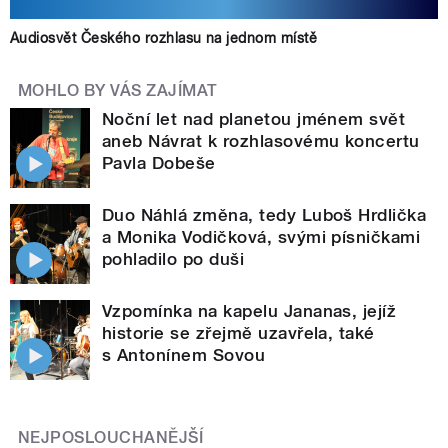
Audiosvět Českého rozhlasu na jednom místě
MOHLO BY VÁS ZAJÍMAT
Noční let nad planetou jménem svět
aneb Návrat k rozhlasovému koncertu
Pavla Dobeše
Duo Náhlá změna, tedy Luboš Hrdlička
a Monika Vodičková, svými písničkami
pohladilo po duši
Vzpomínka na kapelu Jananas, jejíž
historie se zřejmě uzavřela, také
s Antonínem Sovou
NEJPOSLOUCHANĚJŠÍ