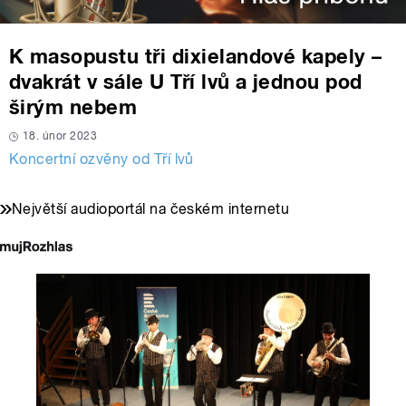
K masopustu tři dixielandové kapely –
dvakrát v sále U Tří lvů a jednou pod
širým nebem
18. únor 2023
Koncertní ozvěny od Tří lvů
Největší audioportál na českém internetu