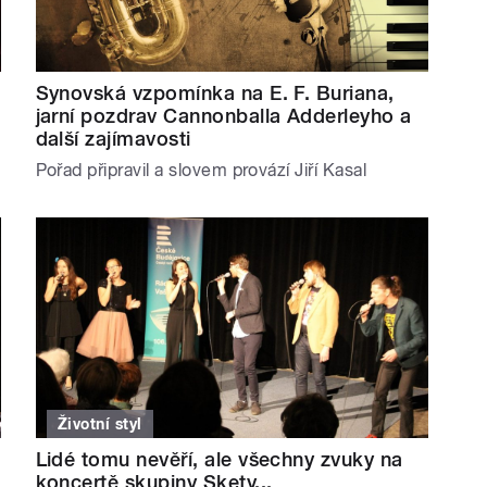
Synovská vzpomínka na E. F. Buriana,
jarní pozdrav Cannonballa Adderleyho a
další zajímavosti
Pořad připravil a slovem provází Jiří Kasal
Životní styl
Lidé tomu nevěří, ale všechny zvuky na
koncertě skupiny Skety...