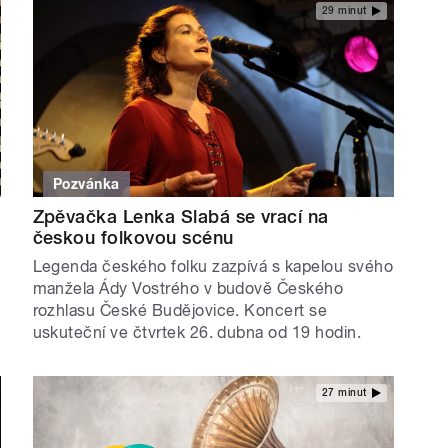
29 minut
Pozvánka
Zpěvačka Lenka Slabá se vrací na
českou folkovou scénu
Legenda českého folku zazpívá s kapelou svého
manžela Ády Vostrého v budově Českého
rozhlasu České Budějovice. Koncert se
uskuteční ve čtvrtek 26. dubna od 19 hodin.
27 minut