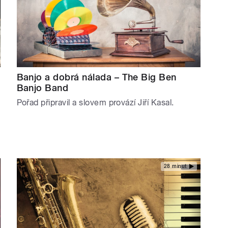
Banjo a dobrá nálada – The Big Ben
Banjo Band
Pořad připravil a slovem provází Jiří Kasal.
28 minut