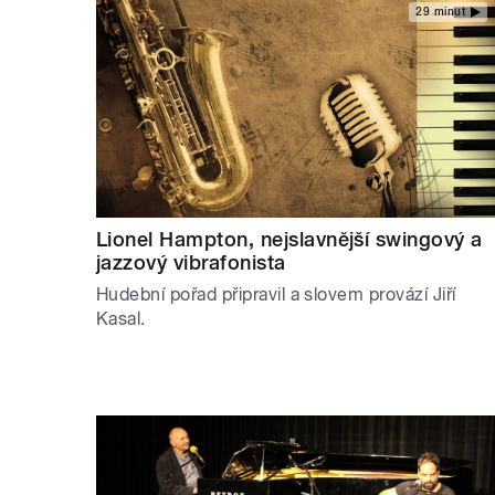
29 minut
Lionel Hampton, nejslavnější swingový a
jazzový vibrafonista
Hudební pořad připravil a slovem provází Jiří
Kasal.