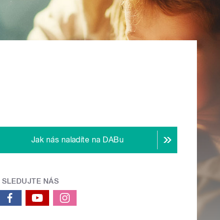
Jak nás naladíte na DABu
SLEDUJTE NÁS