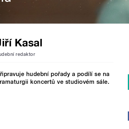
Jiří Kasal
udební redaktor
řipravuje hudební pořady a podílí se na
ramaturgii koncertů ve studiovém sále.