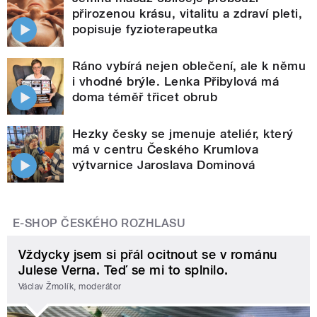
přirozenou krásu, vitalitu a zdraví pleti,
popisuje fyzioterapeutka
Ráno vybírá nejen oblečení, ale k němu
i vhodné brýle. Lenka Přibylová má
doma téměř třicet obrub
Hezky česky se jmenuje ateliér, který
má v centru Českého Krumlova
výtvarnice Jaroslava Dominová
E-SHOP ČESKÉHO ROZHLASU
Vždycky jsem si přál ocitnout se v románu
Julese Verna. Teď se mi to splnilo.
Václav Žmolík, moderátor