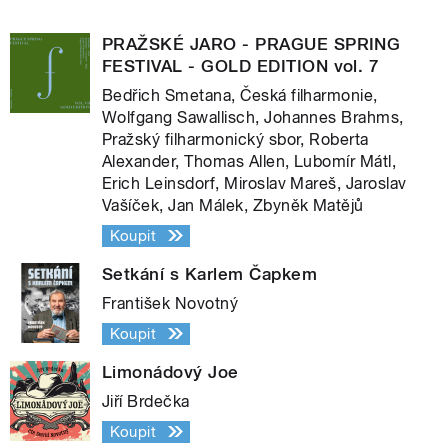
PRAŽSKÉ JARO - PRAGUE SPRING
FESTIVAL - GOLD EDITION vol. 7
Bedřich Smetana, Česká filharmonie,
Wolfgang Sawallisch, Johannes Brahms,
Pražský filharmonický sbor, Roberta
Alexander, Thomas Allen, Lubomír Mátl,
Erich Leinsdorf, Miroslav Mareš, Jaroslav
Vašíček, Jan Málek, Zbyněk Matějů
Koupit
Setkání s Karlem Čapkem
František Novotný
Koupit
Limonádový Joe
Jiří Brdečka
Koupit