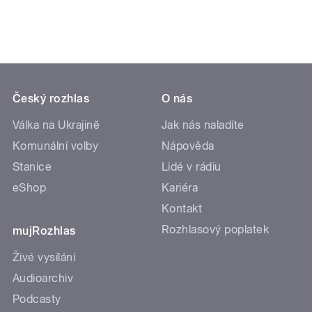
Český rozhlas
O nás
Válka na Ukrajině
Jak nás naladíte
Komunální volby
Nápověda
Stanice
Lidé v rádiu
eShop
Kariéra
Kontakt
Rozhlasový poplatek
mujRozhlas
Živé vysílání
Audioarchiv
Podcasty