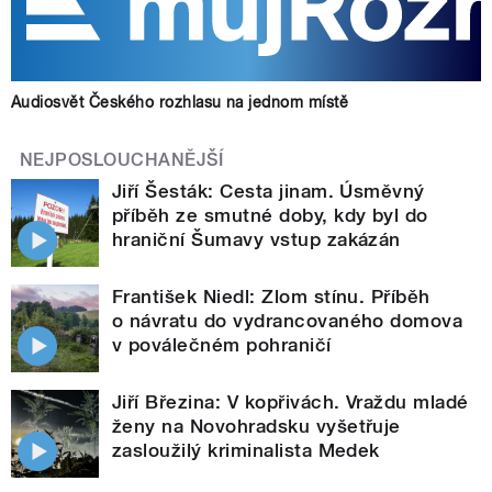
Audiosvět Českého rozhlasu na jednom místě
NEJPOSLOUCHANĚJŠÍ
Jiří Šesták: Cesta jinam. Úsměvný
příběh ze smutné doby, kdy byl do
hraniční Šumavy vstup zakázán
František Niedl: Zlom stínu. Příběh
o návratu do vydrancovaného domova
v poválečném pohraničí
Jiří Březina: V kopřivách. Vraždu mladé
ženy na Novohradsku vyšetřuje
zasloužilý kriminalista Medek