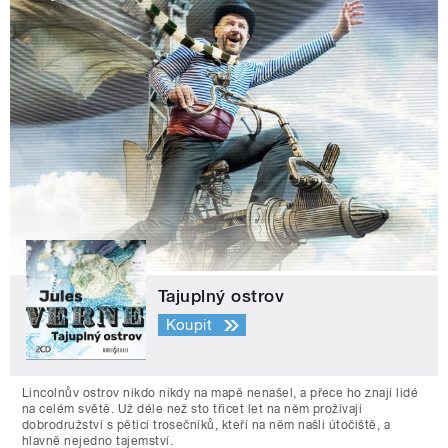
Tajuplný ostrov
Koupit
Lincolnův ostrov nikdo nikdy na mapě nenašel, a přece ho znají lidé
na celém světě. Už déle než sto třicet let na něm prožívají
dobrodružství s pěticí trosečníků, kteří na něm našli útočiště, a
hlavně nejedno tajemství.