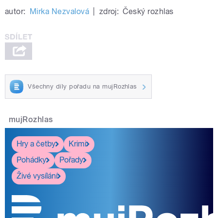
autor:
Mirka Nezvalová
|
zdroj:
Český rozhlas
Všechny díly pořadu na mujRozhlas
mujRozhlas
Hry a četby
Krimi
Pohádky
Pořady
Živé vysílání