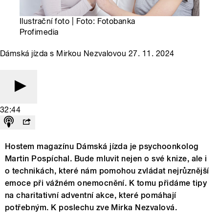
Ilustrační foto | Foto: Fotobanka
Profimedia
Dámská jízda s Mirkou Nezvalovou 27. 11. 2024
32:44
Hostem magazínu Dámská jízda je psychoonkolog
Martin Pospíchal. Bude mluvit nejen o své knize, ale i
o technikách, které nám pomohou zvládat nejrůznější
emoce při vážném onemocnění. K tomu přidáme tipy
na charitativní adventní akce, které pomáhají
potřebným. K poslechu zve Mirka Nezvalová.