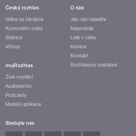
Český rozhlas
O nás
Válka na Ukrajině
Jak nás naladíte
Komunální volby
Nápověda
Stanice
Lidé v rádiu
eShop
Kariéra
Kontakt
Rozhlasový poplatek
mujRozhlas
Živé vysílání
Audioarchiv
Podcasty
Mobilní aplikace
Sledujte nás