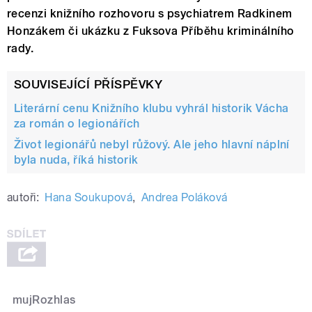
recenzi knižního rozhovoru s psychiatrem Radkinem
Honzákem či ukázku z Fuksova Příběhu kriminálního
rady.
SOUVISEJÍCÍ PŘÍSPĚVKY
Literární cenu Knižního klubu vyhrál historik Vácha
za román o legionářích
Život legionářů nebyl růžový. Ale jeho hlavní náplní
byla nuda, říká historik
autoři:
Hana Soukupová
,
Andrea Poláková
mujRozhlas