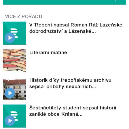
VÍCE Z POŘADU
V Třeboni napsal Roman Ráž Lázeňské
dobrodružství a Lázeňské...
Literární matiné
Historik díky třeboňskému archivu
sepsal příběhy sexuálních...
Šestnáctiletý student sepsal historii
zaniklé obce Krásná...