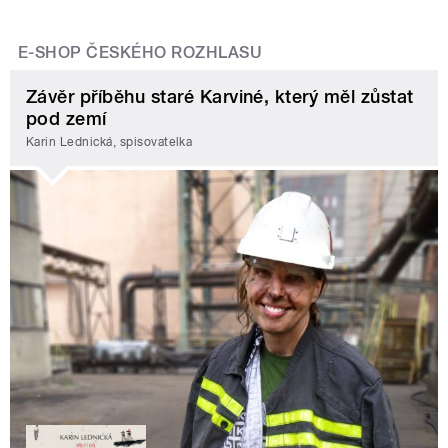
E-SHOP ČESKÉHO ROZHLASU
Závěr příběhu staré Karviné, který měl zůstat
pod zemí
Karin Lednická, spisovatelka