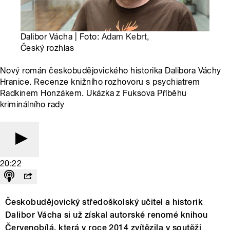
Dalibor Vácha | Foto:
Adam Kebrt
,
Český rozhlas
Nový román českobudějovického historika Dalibora Váchy
Hranice. Recenze knižního rozhovoru s psychiatrem
Radkinem Honzákem. Ukázka z Fuksova Příběhu
kriminálního rady
20:22
Českobudějovický středoškolský učitel a historik
Dalibor Vácha si už získal autorské renomé knihou
Červenobílá, která v roce 2014 zvítězila v soutěži