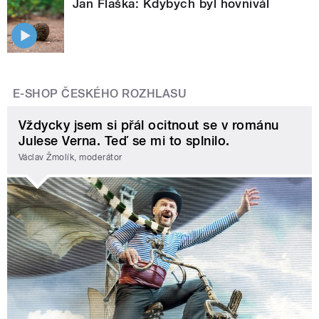
Jan Flaška: Kdybych byl hovnivál
E-SHOP ČESKÉHO ROZHLASU
Vždycky jsem si přál ocitnout se v románu
Julese Verna. Teď se mi to splnilo.
Václav Žmolík, moderátor