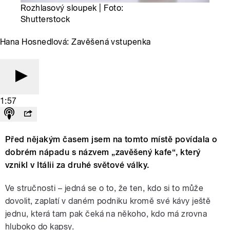
Rozhlasový sloupek | Foto:
Shutterstock
Hana Hosnedlová: Zavěšená vstupenka
1:57
Před nějakým časem jsem na tomto místě povídala o
dobrém nápadu s názvem „zavěšený kafe“, který
vznikl v Itálii za druhé světové války.
Ve stručnosti – jedná se o to, že ten, kdo si to může
dovolit, zaplatí v daném podniku kromě své kávy ještě
jednu, která tam pak čeká na někoho, kdo má zrovna
hluboko do kapsy.