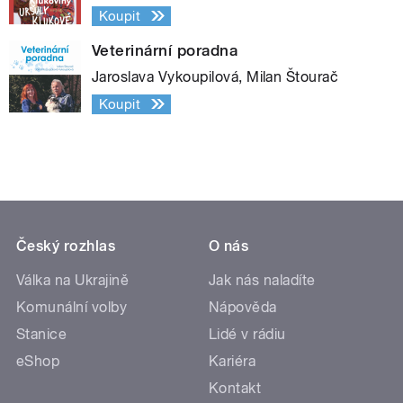
Koupit
Veterinární poradna
Jaroslava Vykoupilová, Milan Štourač
Koupit
Český rozhlas
O nás
Válka na Ukrajině
Jak nás naladíte
Komunální volby
Nápověda
Stanice
Lidé v rádiu
eShop
Kariéra
Kontakt