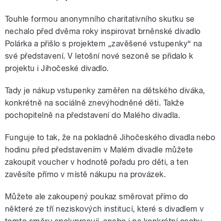
Touhle formou anonymního charitativního skutku se
nechalo před dvěma roky inspirovat brněnské divadlo
Polárka a přišlo s projektem „zavěšené vstupenky“ na
své představení. V letošní nové sezoně se přidalo k
projektu i Jihočeské divadlo.
Tady je nákup vstupenky zaměřen na dětského diváka,
konkrétně na sociálně znevýhodněné děti. Takže
pochopitelně na představení do Malého divadla.
Funguje to tak, že na pokladně Jihočeského divadla nebo
hodinu před představením v Malém divadle můžete
zakoupit voucher v hodnotě pořadu pro děti, a ten
zavěsíte přímo v místě nákupu na provázek.
Můžete ale zakoupený poukaz směrovat přímo do
některé ze tří neziskových institucí, které s divadlem v