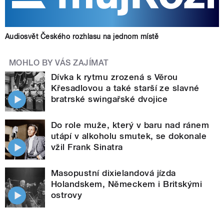
Audiosvět Českého rozhlasu na jednom místě
MOHLO BY VÁS ZAJÍMAT
Dívka k rytmu zrozená s Věrou
Křesadlovou a také starší ze slavné
bratrské swingařské dvojice
Do role muže, který v baru nad ránem
utápí v alkoholu smutek, se dokonale
vžil Frank Sinatra
Masopustní dixielandová jízda
Holandskem, Německem i Britskými
ostrovy