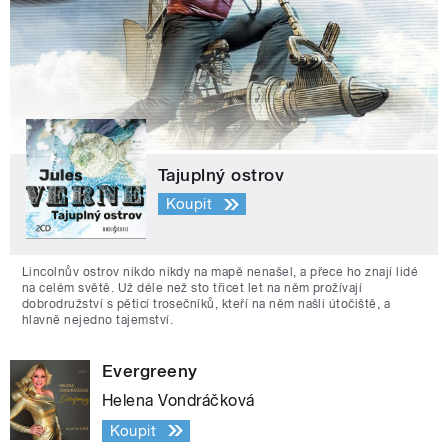
Tajuplný ostrov
Koupit
Lincolnův ostrov nikdo nikdy na mapě nenašel, a přece ho znají lidé
na celém světě. Už déle než sto třicet let na něm prožívají
dobrodružství s pěticí trosečníků, kteří na něm našli útočiště, a
hlavně nejedno tajemství.
Evergreeny
Helena Vondráčková
Koupit