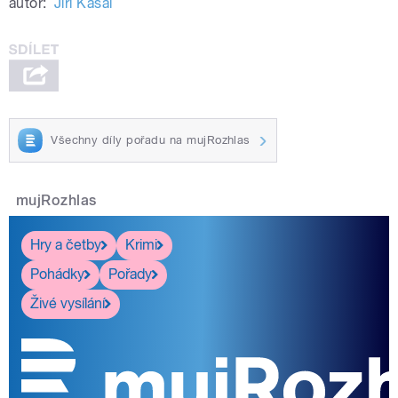
autor:
Jiří Kasal
Všechny díly pořadu na mujRozhlas
mujRozhlas
Hry a četby
Krimi
Pohádky
Pořady
Živé vysílání