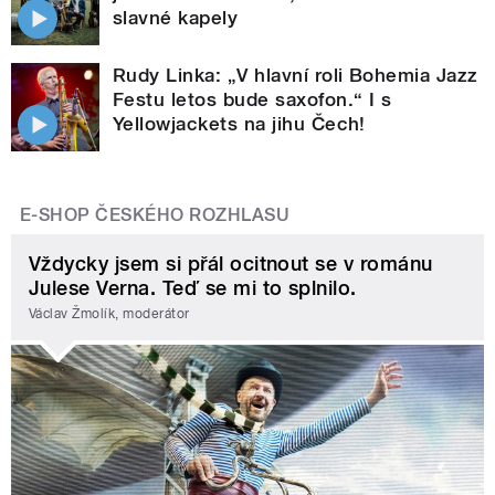
slavné kapely
Rudy Linka: „V hlavní roli Bohemia Jazz
Festu letos bude saxofon.“ I s
Yellowjackets na jihu Čech!
E-SHOP ČESKÉHO ROZHLASU
Vždycky jsem si přál ocitnout se v románu
Julese Verna. Teď se mi to splnilo.
Václav Žmolík, moderátor