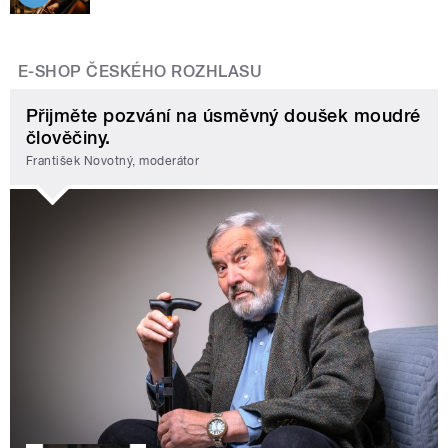
E-SHOP ČESKÉHO ROZHLASU
Přijměte pozvání na úsměvný doušek moudré
člověčiny.
František Novotný, moderátor