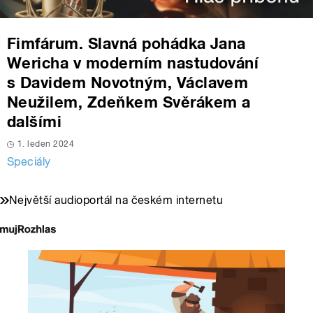
Fimfárum. Slavná pohádka Jana
Wericha v moderním nastudování
s Davidem Novotným, Václavem
Neužilem, Zdeňkem Svěrákem a
dalšími
1. leden 2024
Speciály
Největší audioportál na českém internetu