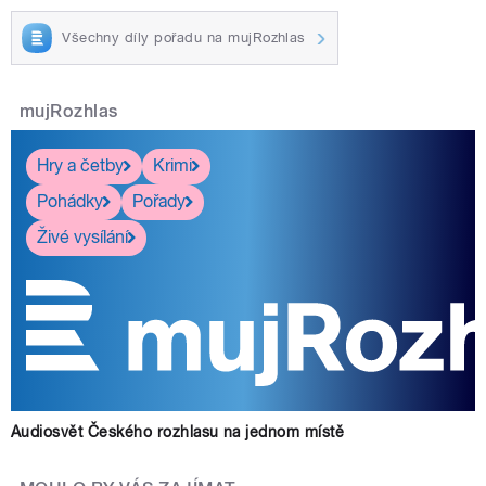
Všechny díly pořadu na mujRozhlas
mujRozhlas
Hry a četby
Krimi
Pohádky
Pořady
Živé vysílání
Audiosvět Českého rozhlasu na jednom místě