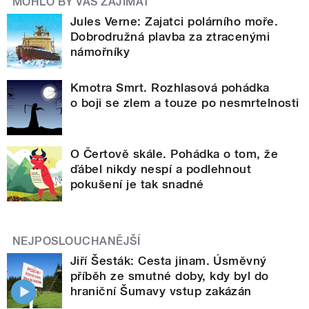
MOHLO BY VÁS ZAJÍMAT
Jules Verne: Zajatci polárního moře.
Dobrodružná plavba za ztracenými
námořníky
Kmotra Smrt. Rozhlasová pohádka
o boji se zlem a touze po nesmrtelnosti
O Čertově skále. Pohádka o tom, že
ďábel nikdy nespí a podlehnout
pokušení je tak snadné
NEJPOSLOUCHANĚJŠÍ
Jiří Šesták: Cesta jinam. Úsměvný
příběh ze smutné doby, kdy byl do
hraniční Šumavy vstup zakázán