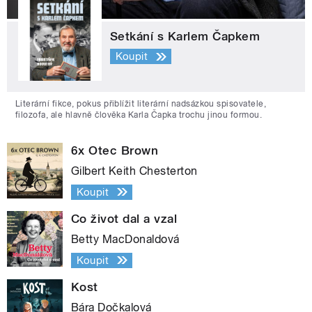
Setkání s Karlem Čapkem
Koupit
Literární fikce, pokus přiblížit literární nadsázkou spisovatele,
filozofa, ale hlavně člověka Karla Čapka trochu jinou formou.
6x Otec Brown
Gilbert Keith Chesterton
Koupit
Co život dal a vzal
Betty MacDonaldová
Koupit
Kost
Bára Dočkalová