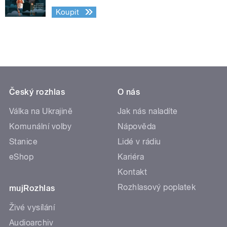
Koupit
Český rozhlas
O nás
Válka na Ukrajině
Jak nás naladíte
Komunální volby
Nápověda
Stanice
Lidé v rádiu
eShop
Kariéra
Kontakt
Rozhlasový poplatek
mujRozhlas
Živé vysílání
Audioarchiv