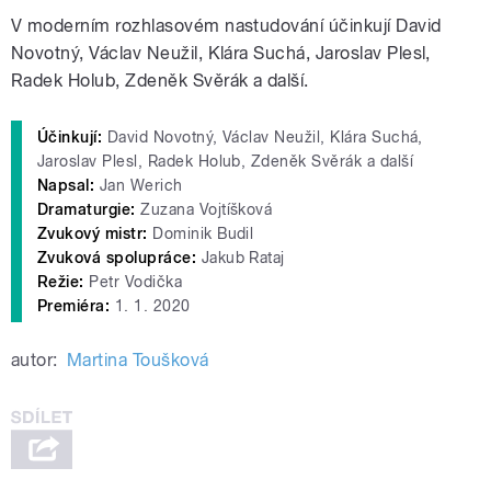
V moderním rozhlasovém nastudování účinkují David
Novotný, Václav Neužil, Klára Suchá, Jaroslav Plesl,
Radek Holub, Zdeněk Svěrák a další.
Účinkují:
David Novotný, Václav Neužil, Klára Suchá,
Jaroslav Plesl, Radek Holub, Zdeněk Svěrák a další
Napsal:
Jan Werich
Dramaturgie:
Zuzana Vojtíšková
Zvukový mistr:
Dominik Budil
Zvuková spolupráce:
Jakub Rataj
Režie:
Petr Vodička
Premiéra:
1. 1. 2020
autor:
Martina Toušková