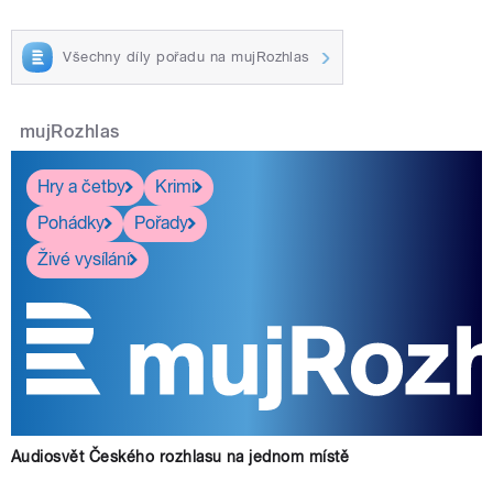
Všechny díly pořadu na mujRozhlas
mujRozhlas
Hry a četby
Krimi
Pohádky
Pořady
Živé vysílání
Audiosvět Českého rozhlasu na jednom místě