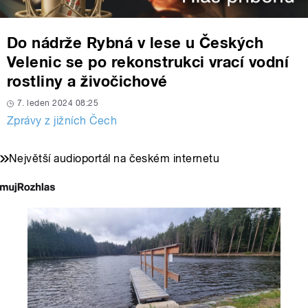
Do nádrže Rybná v lese u Českých
Velenic se po rekonstrukci vrací vodní
rostliny a živočichové
7. leden 2024 08:25
Zprávy z jižních Čech
Největší audioportál na českém internetu