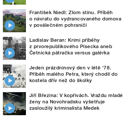
František Niedl: Zlom stínu. Příběh
o návratu do vydrancovaného domova
v poválečném pohraničí
Ladislav Beran: Krimi příběhy
z prvorepublikového Písecka aneb
Četnická pátračka versus galérka
Jeden prázdninový den v létě '78.
Příběh malého Petra, který chodil do
kostela dřív než do školky
Jiří Březina: V kopřivách. Vraždu mladé
ženy na Novohradsku vyšetřuje
zasloužilý kriminalista Medek