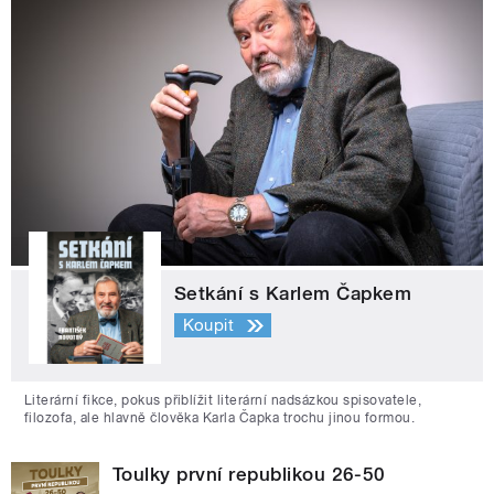
Setkání s Karlem Čapkem
Koupit
Literární fikce, pokus přiblížit literární nadsázkou spisovatele,
filozofa, ale hlavně člověka Karla Čapka trochu jinou formou.
Toulky první republikou 26-50