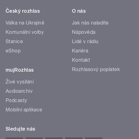
Český rozhlas
O nás
Válka na Ukrajině
Jak nás naladíte
Komunální volby
Nápověda
Stanice
Lidé v rádiu
eShop
Kariéra
Kontakt
Rozhlasový poplatek
mujRozhlas
Živé vysílání
Audioarchiv
Podcasty
Mobilní aplikace
Sledujte nás