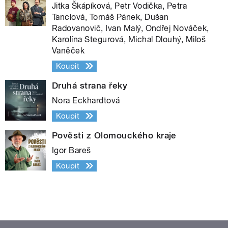
Jitka Škápíková, Petr Vodička, Petra
Tanclová, Tomáš Pánek, Dušan
Radovanovič, Ivan Malý, Ondřej Nováček,
Karolína Stegurová, Michal Dlouhý, Miloš
Vaněček
Koupit
Druhá strana řeky
Nora Eckhardtová
Koupit
Pověsti z Olomouckého kraje
Igor Bareš
Koupit