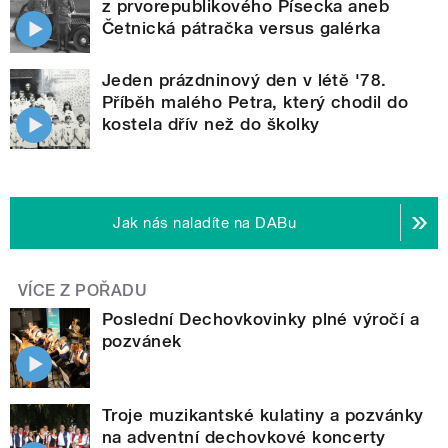
z prvorepublikového Písecka aneb
Četnická pátračka versus galérka
Jeden prázdninový den v létě '78.
Příběh malého Petra, který chodil do
kostela dřív než do školky
Jak nás naladíte na DABu
VÍCE Z POŘADU
Poslední Dechovkovinky plné výročí a
pozvánek
Troje muzikantské kulatiny a pozvánky
na adventní dechovkové koncerty