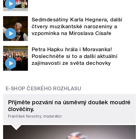
Sedmdesátiny Karla Hegnera, další
čtvery muzikantské narozeniny a
vzpomínka na Miroslava Císaře
Petra Hapku hrála i Moravanka!
Poslechněte si to a další aktuální
zajímavosti ze světa dechovky
E-SHOP ČESKÉHO ROZHLASU
Přijměte pozvání na úsměvný doušek moudré
člověčiny.
František Novotný, moderátor