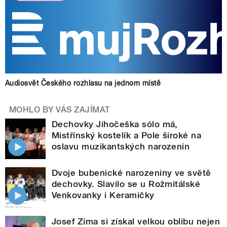
Audiosvět Českého rozhlasu na jednom místě
MOHLO BY VÁS ZAJÍMAT
Dechovky Jihočeška sólo má,
Mistřínský kostelík a Pole široké na
oslavu muzikantských narozenin
Dvoje bubenické narozeniny ve světě
dechovky. Slavilo se u Rožmitálské
Venkovanky i Keramičky
Josef Zíma si získal velkou oblibu nejen