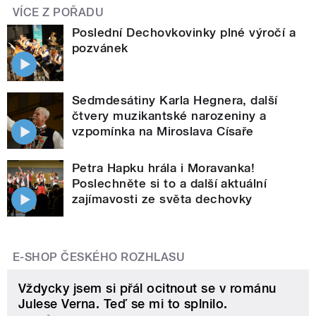
VÍCE Z POŘADU
Poslední Dechovkovinky plné výročí a
pozvánek
Sedmdesátiny Karla Hegnera, další
čtvery muzikantské narozeniny a
vzpomínka na Miroslava Císaře
Petra Hapku hrála i Moravanka!
Poslechněte si to a další aktuální
zajímavosti ze světa dechovky
E-SHOP ČESKÉHO ROZHLASU
Vždycky jsem si přál ocitnout se v románu
Julese Verna. Teď se mi to splnilo.