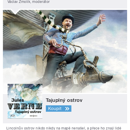
Václav Žmolík, moderátor
Tajuplný ostrov
Koupit
Lincolnův ostrov nikdo nikdy na mapě nenašel, a přece ho znají lidé