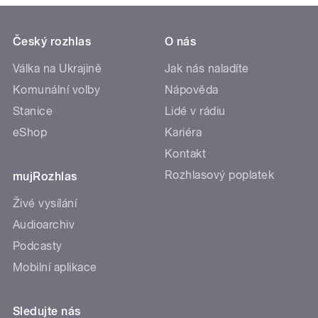
Český rozhlas
O nás
Válka na Ukrajině
Jak nás naladíte
Komunální volby
Nápověda
Stanice
Lidé v rádiu
eShop
Kariéra
Kontakt
Rozhlasový poplatek
mujRozhlas
Živé vysílání
Audioarchiv
Podcasty
Mobilní aplikace
Sledujte nás