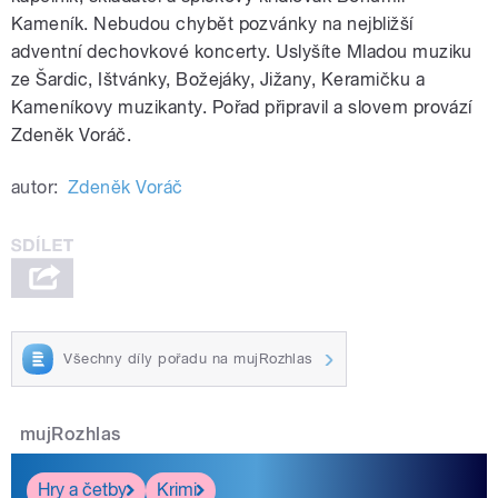
Kameník. Nebudou chybět pozvánky na nejbližší
adventní dechovkové koncerty. Uslyšíte Mladou muziku
ze Šardic, Ištvánky, Božejáky, Jižany, Keramičku a
Kameníkovy muzikanty. Pořad připravil a slovem provází
Zdeněk Voráč.
autor:
Zdeněk Voráč
Všechny díly pořadu na mujRozhlas
mujRozhlas
Hry a četby
Krimi