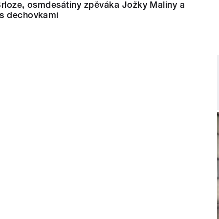
Brloze, osmdesátiny zpěváka Jožky Maliny a
 s dechovkami