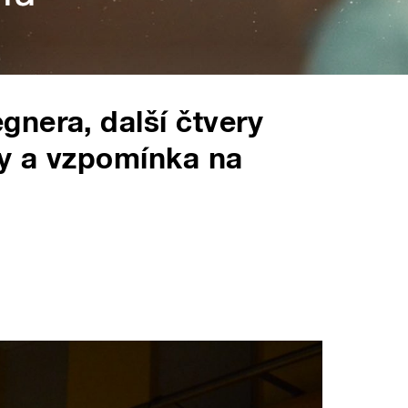
nera, další čtvery
y a vzpomínka na