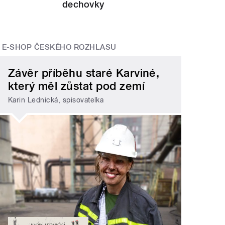
dechovky
E-SHOP ČESKÉHO ROZHLASU
Závěr příběhu staré Karviné,
který měl zůstat pod zemí
Karin Lednická, spisovatelka