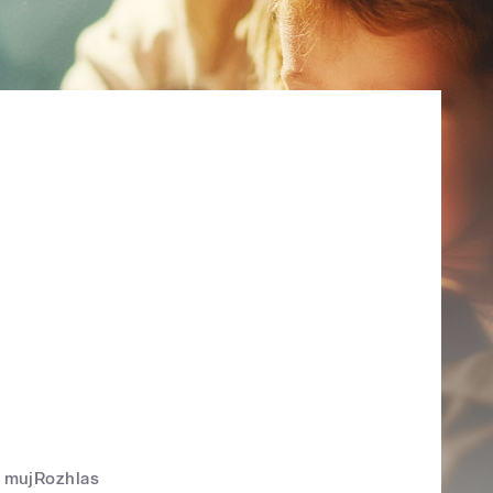
mujRozhlas