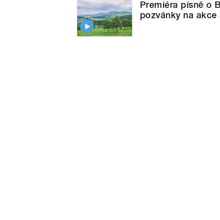
Premiéra písně o 
pozvánky na akce