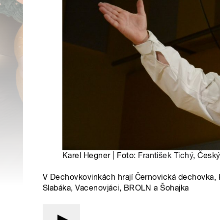
Karel Hegner | Foto:
František Tichý
, Český
V Dechovkovinkách hrají Černovická dechovka, 
Slabáka, Vacenovjáci, BROLN a Šohajka