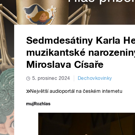
Sedmdesátiny Karla Heg
muzikantské narozenin
Miroslava Císaře
5. prosinec 2024
Dechovkovinky
Největší audioportál na českém internetu