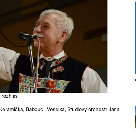
 rozhlas
Keramička, Babouci, Veselka, Studiový orchestr Jana