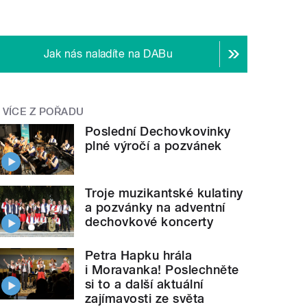
Jak nás naladíte na DABu
VÍCE Z POŘADU
Poslední Dechovkovinky
plné výročí a pozvánek
Troje muzikantské kulatiny
a pozvánky na adventní
dechovkové koncerty
Petra Hapku hrála
i Moravanka! Poslechněte
si to a další aktuální
zajímavosti ze světa