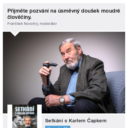
Přijměte pozvání na úsměvný doušek moudré
člověčiny.
František Novotný, moderátor
Setkání s Karlem Čapkem