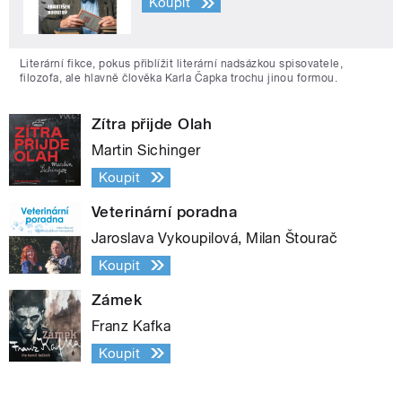
Koupit
Literární fikce, pokus přiblížit literární nadsázkou spisovatele,
filozofa, ale hlavně člověka Karla Čapka trochu jinou formou.
Zítra přijde Olah
Martin Sichinger
Koupit
Veterinární poradna
Jaroslava Vykoupilová, Milan Štourač
Koupit
Zámek
Franz Kafka
Koupit