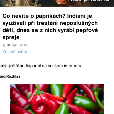
Co nevíte o paprikách? Indiáni je
využívali při trestání neposlušných
dětí, dnes se z nich vyrábí pepřové
spreje
16. říjen 2015
Zelené světy
Největší audioportál na českém internetu