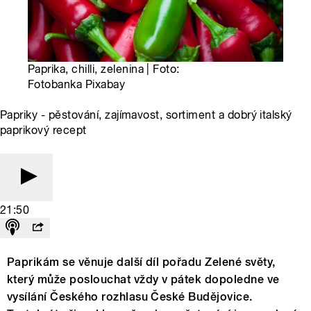
Paprika, chilli, zelenina | Foto:
Fotobanka Pixabay
Papriky - pěstování, zajímavost, sortiment a dobrý italský
paprikový recept
21:50
Paprikám se věnuje další díl pořadu Zelené světy,
který může poslouchat vždy v pátek dopoledne ve
vysílání Českého rozhlasu České Budějovice.