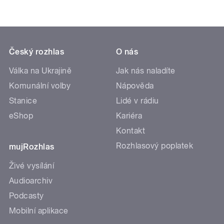
Český rozhlas
O nás
Válka na Ukrajině
Jak nás naladíte
Komunální volby
Nápověda
Stanice
Lidé v rádiu
eShop
Kariéra
Kontakt
Rozhlasový poplatek
mujRozhlas
Živé vysílání
Audioarchiv
Podcasty
Mobilní aplikace