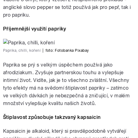
anglické slovo pepper se totiž používá jak pro pepř, tak i
pro papriku.
Příjemnější využití papriky
Paprika, chilli, koření
|
foto:
Fotobanka Pixabay
Paprika se prý s velkým úspěchem používá jako
afrodiziakum. Zvyšuje partnerskou touhu a vylepšuje
intimní život. Vidíte, jak je to všechno zvláštní. Všechny
tyto efekty má na svědomí štiplavost papriky – zatímco
ve velkých dávkách je nebezpečná a zničující, v malém
množství vylepšuje kvalitu našich životů.
Štiplavost způsobuje takzvaný kapsaicin
Kapsaicin je alkaloid, který si pravděpodobně vytvářejí