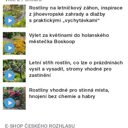
Rostliny na letničkový záhon, inspirace
z jihoevropské zahrady a dlažby
s praktickými „vychytávkami“
Výlet za květinami do holanského
městečka Boskoop
Letní střih rostlin, co lze o prázdninách
vysít a vysadit, stromy vhodné pro
zastínění
Rostliny vhodné pro stinná místa,
hnojení bez chemie a habry
E-SHOP ČESKÉHO ROZHLASU