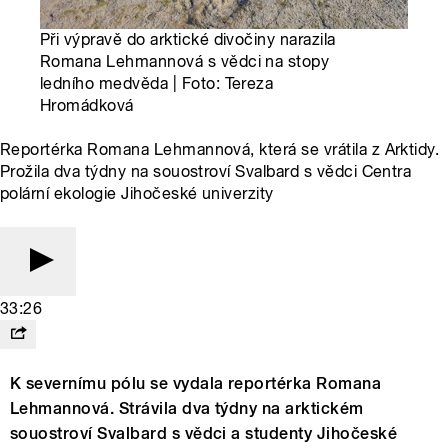
Při výpravě do arktické divočiny narazila
Romana Lehmannová s vědci na stopy
ledního medvěda | Foto: Tereza
Hromádková
Reportérka Romana Lehmannová, která se vrátila z Arktidy.
Prožila dva týdny na souostroví Svalbard s vědci Centra
polární ekologie Jihočeské univerzity
33:26
K severnímu pólu se vydala reportérka Romana
Lehmannová. Strávila dva týdny na arktickém
souostroví Svalbard s vědci a studenty Jihočeské