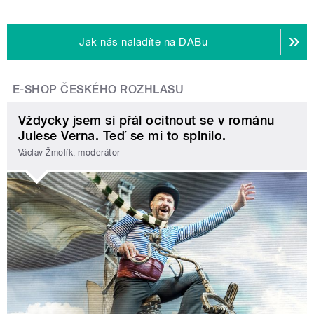
Jak nás naladíte na DABu
E-SHOP ČESKÉHO ROZHLASU
Vždycky jsem si přál ocitnout se v románu
Julese Verna. Teď se mi to splnilo.
Václav Žmolík, moderátor