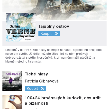
Tajuplný ostrov
Koupit
Lincolnův ostrov nikdo nikdy na mapě nenašel, a přece ho znají lidé
na celém světě. Už déle než sto třicet let na něm prožívají
dobrodružství s pěticí trosečníků, kteří na něm našli útočiště, a
hlavně nejedno tajemství.
Tiché hlasy
Patricia Gibneyová
Koupit
100+24 brněnských kuriozit, absurdit
a bizarností