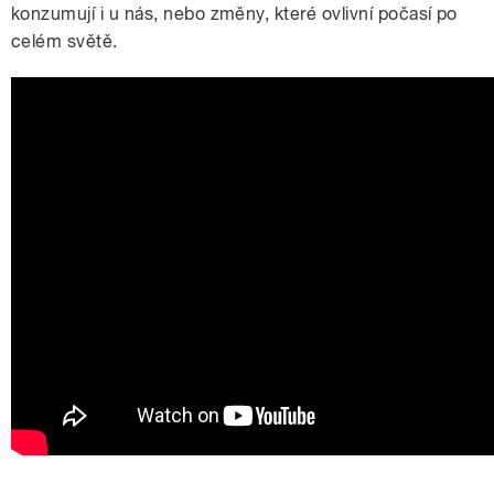
konzumují i u nás, nebo změny, které ovlivní počasí po
celém světě.