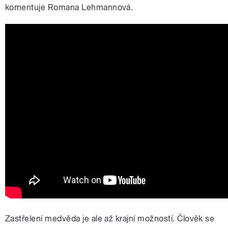
komentuje Romana Lehmannová.
Zastřelení medvěda je ale až krajní možností. Člověk se