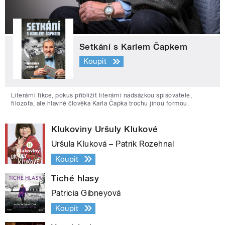
Setkání s Karlem Čapkem
Koupit
Literární fikce, pokus přiblížit literární nadsázkou spisovatele,
filozofa, ale hlavně člověka Karla Čapka trochu jinou formou.
Klukoviny Uršuly Klukové
Uršula Kluková – Patrik Rozehnal
Koupit
Tiché hlasy
Patricia Gibneyová
Koupit