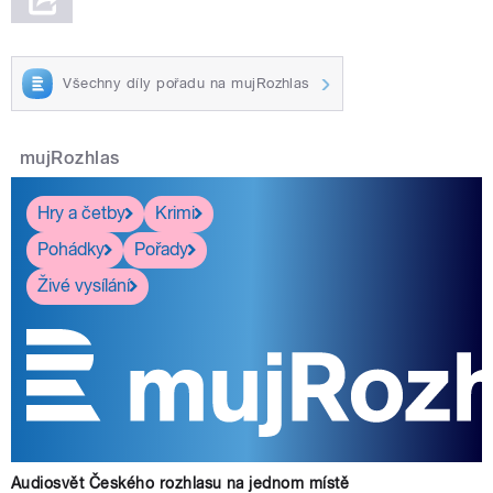
Všechny díly pořadu na mujRozhlas
mujRozhlas
Hry a četby
Krimi
Pohádky
Pořady
Živé vysílání
Audiosvět Českého rozhlasu na jednom místě