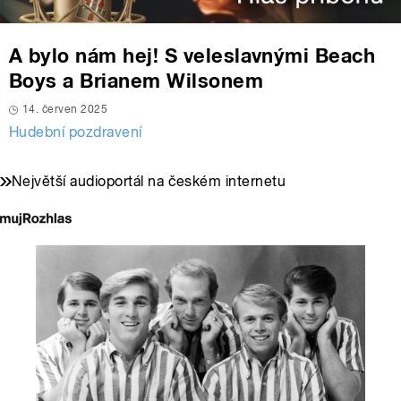
A bylo nám hej! S veleslavnými Beach
Boys a Brianem Wilsonem
14. červen 2025
Hudební pozdravení
Největší audioportál na českém internetu