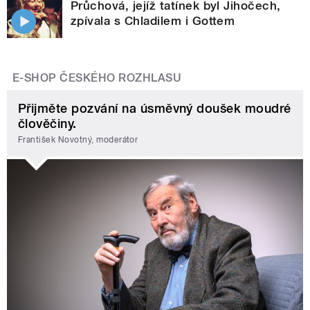
Průchová, jejíž tatínek byl Jihočech,
zpívala s Chladilem i Gottem
E-SHOP ČESKÉHO ROZHLASU
Přijměte pozvání na úsměvný doušek moudré
člověčiny.
František Novotný, moderátor