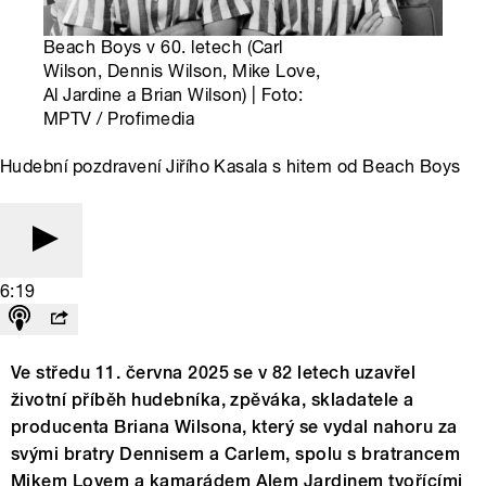
Beach Boys v 60. letech (Carl
Wilson, Dennis Wilson, Mike Love,
Al Jardine a Brian Wilson) | Foto:
MPTV / Profimedia
Hudební pozdravení Jiřího Kasala s hitem od Beach Boys
6:19
Ve středu 11. června 2025 se v 82 letech uzavřel
životní příběh hudebníka, zpěváka, skladatele a
producenta Briana Wilsona, který se vydal nahoru za
svými bratry Dennisem a Carlem, spolu s bratrancem
Mikem Lovem a kamarádem Alem Jardinem tvořícími