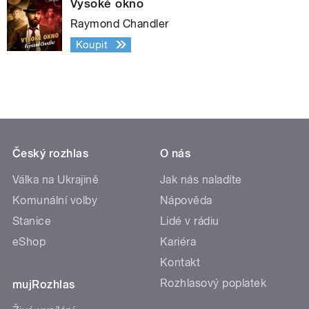
Vysoké okno
Raymond Chandler
Koupit
Český rozhlas
O nás
Válka na Ukrajině
Jak nás naladíte
Komunální volby
Nápověda
Stanice
Lidé v rádiu
eShop
Kariéra
Kontakt
Rozhlasový poplatek
mujRozhlas