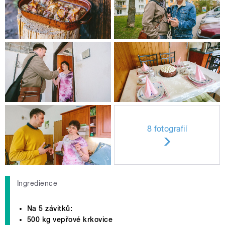
8 fotografií
Ingredience
Na 5 závitků:
500 kg vepřové krkovice