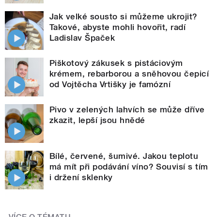
Jak velké sousto si můžeme ukrojit?
Takové, abyste mohli hovořit, radí
Ladislav Špaček
Piškotový zákusek s pistáciovým
krémem, rebarborou a sněhovou čepicí
od Vojtěcha Vrtišky je famózní
Pivo v zelených lahvích se může dříve
zkazit, lepší jsou hnědé
Bílé, červené, šumivé. Jakou teplotu
má mít při podávání víno? Souvisí s tím
i držení sklenky