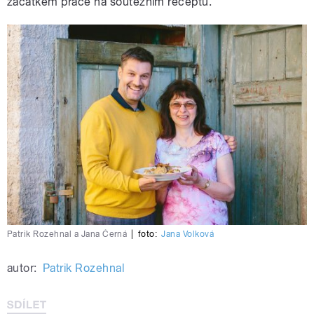
začátkem práce na soutěžním receptu.
Patrik Rozehnal a Jana Černá
|
foto:
Jana Volková
autor:
Patrik Rozehnal