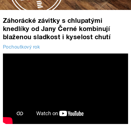
Záhorácké závitky s chlupatými
knedlíky od Jany Černé kombinují
blaženou sladkost i kyselost chutí
Pochoutkový rok