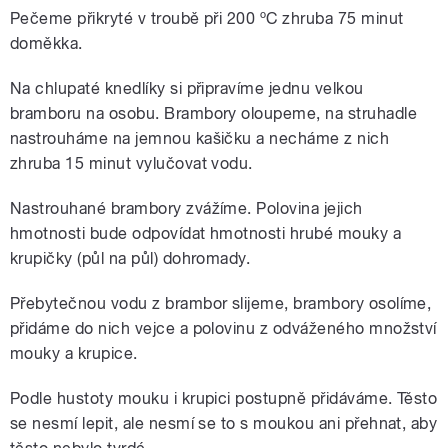
Pečeme přikryté v troubě při 200 ºC zhruba 75 minut
doměkka.
Na chlupaté knedlíky si připravíme jednu velkou
bramboru na osobu. Brambory oloupeme, na struhadle
nastrouháme na jemnou kašičku a necháme z nich
zhruba 15 minut vylučovat vodu.
Nastrouhané brambory zvážíme. Polovina jejich
hmotnosti bude odpovídat hmotnosti hrubé mouky a
krupičky (půl na půl) dohromady.
Přebytečnou vodu z brambor slijeme, brambory osolíme,
přidáme do nich vejce a polovinu z odváženého množství
mouky a krupice.
Podle hustoty mouku i krupici postupně přidáváme. Těsto
se nesmí lepit, ale nesmí se to s moukou ani přehnat, aby