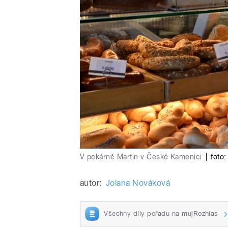
V pekárně Martin v České Kamenici
|
foto:
autor:
Jolana Nováková
Všechny díly pořadu na mujRozhlas