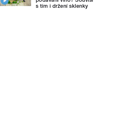
s tím i držení sklenky