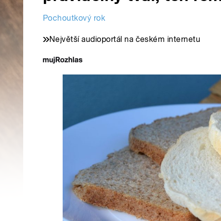
Pochoutkový rok
Největší audioportál na českém internetu