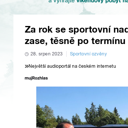
Za rok se sportovní na
zase, těsně po termínu
28. srpen 2023
Sportovní ozvěny
Největší audioportál na českém internetu