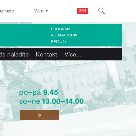
ozhlase
Více
ŽIVĚ
PROGRAM
AUDIOARCHIV
KAMERY
ás naladíte
Kontakt
Více
…