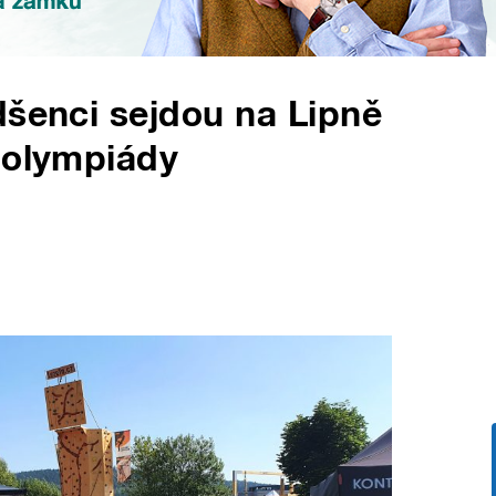
dšenci sejdou na Lipně
 olympiády