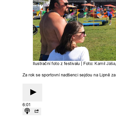
Ilustrační foto z festivalu | Foto:
Kamil Jáša
Za rok se sportovní nadšenci sejdou na Lipně z
6:01