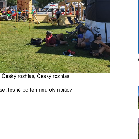
, Český rozhlas, Český rozhlas
ase, těsně po termínu olympiády