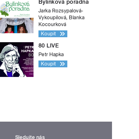
Bylinková poradna
Jarka Rozsypalová-
Vykoupilová, Blanka
Kocourková
Koupit
80 LIVE
Petr Hapka
Koupit
Sledujte nás