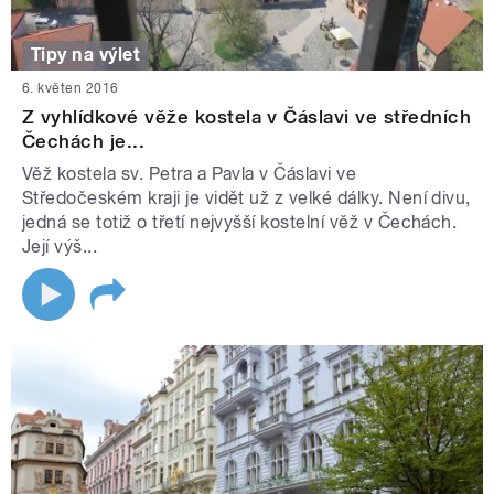
Tipy na výlet
6. květen 2016
Z vyhlídkové věže kostela v Čáslavi ve středních
Čechách je...
Věž kostela sv. Petra a Pavla v Čáslavi ve
Středočeském kraji je vidět už z velké dálky. Není divu,
jedná se totiž o třetí nejvyšší kostelní věž v Čechách.
Její výš...