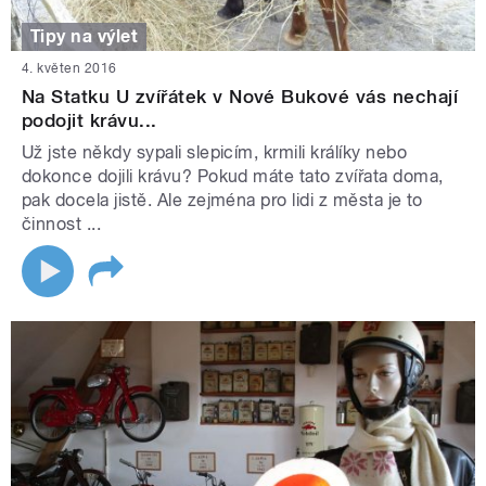
Tipy na výlet
4. květen 2016
Na Statku U zvířátek v Nové Bukové vás nechají
podojit krávu...
Už jste někdy sypali slepicím, krmili králíky nebo
dokonce dojili krávu? Pokud máte tato zvířata doma,
pak docela jistě. Ale zejména pro lidi z města je to
činnost ...