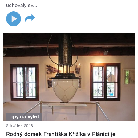
uchovaly sv...
Tipy na výlet
2. květen 2016
Rodný domek Františka Křižíka v Plánici je