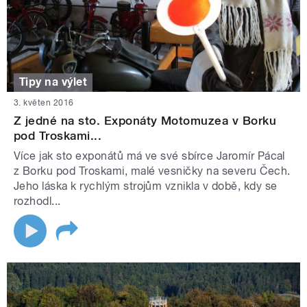
Tipy na výlet
3. květen 2016
Z jedné na sto. Exponáty Motomuzea v Borku
pod Troskami...
Více jak sto exponátů má ve své sbírce Jaromír Pácal
z Borku pod Troskami, malé vesničky na severu Čech.
Jeho láska k rychlým strojům vznikla v době, kdy se
rozhodl...