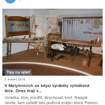
Tipy na výlet
5. květen 2016
V Metylovicích se kdysi vyráběly vyhlášené
biče. Dnes mají v...
Uvrazka, štok, mizdřiť, štrychovať, kroč. Nejspíš
nevíte, kam zařadit tato podivně znějící slova. Pomoci