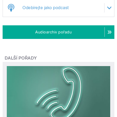
Odebírejte jako podcast
Audioarchiv pořadu
DALŠÍ POŘADY