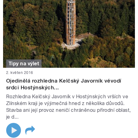
Tipy na výlet
2. květen 2016
Ojedinělá rozhledna Kelčský Javorník vévodí
srdci Hostýnských...
Rozhledna Kelčský Javorník v Hostýnských vrších ve
Zlínském kraji je výjimečná hned z několika důvodů.
Stavba ani její provoz neničí chráněnou přírodní oblast,
je d...