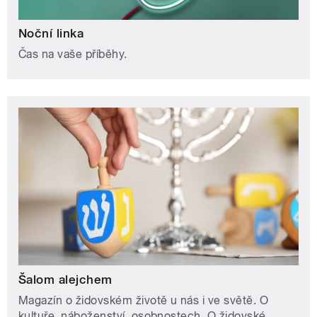
Noční linka
Čas na vaše příběhy.
Šalom alejchem
Magazín o židovském životě u nás i ve světě. O
kultuře, náboženství, osobnostech. O židovské