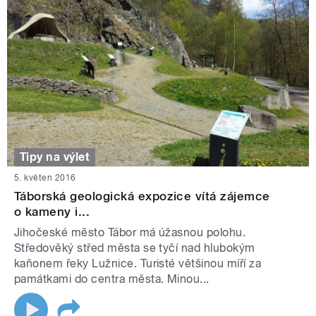
Tipy na výlet
5. květen 2016
Táborská geologická expozice vítá zájemce
o kameny i...
Jihočeské město Tábor má úžasnou polohu.
Středověký střed města se tyčí nad hlubokým
kaňonem řeky Lužnice. Turisté většinou míří za
památkami do centra města. Minou...