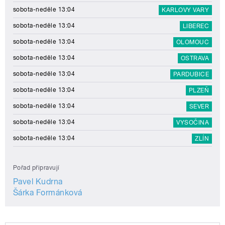
sobota-neděle 13:04
KARLOVY VARY
sobota-neděle 13:04
LIBEREC
sobota-neděle 13:04
OLOMOUC
sobota-neděle 13:04
OSTRAVA
sobota-neděle 13:04
PARDUBICE
sobota-neděle 13:04
PLZEŇ
sobota-neděle 13:04
SEVER
sobota-neděle 13:04
VYSOČINA
sobota-neděle 13:04
ZLÍN
Pořad připravují
Pavel Kudrna
Šárka Formánková