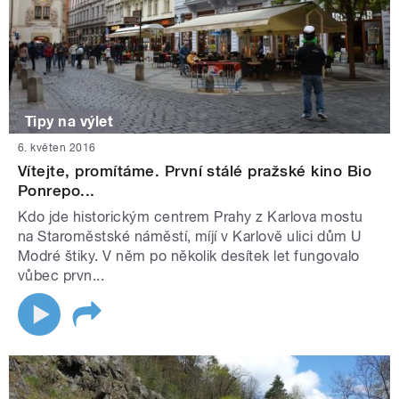
Tipy na výlet
6. květen 2016
Vítejte, promítáme. První stálé pražské kino Bio
Ponrepo...
Kdo jde historickým centrem Prahy z Karlova mostu
na Staroměstské náměstí, míjí v Karlově ulici dům U
Modré štiky. V něm po několik desítek let fungovalo
vůbec prvn...