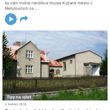
by vám mohla návštěva muzea Kožané město v
Metylovicích na ...
Tipy na výlet
4. květen 2016