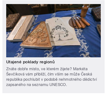
Utajené poklady regionů
Znáte dobře místo, ve kterém žijete? Markéta
Ševčíková vám přiblíží, čím vším se může Česká
republika pochlubit v podobě nehmotného dědictví
zapsaného na seznamu UNESCO.