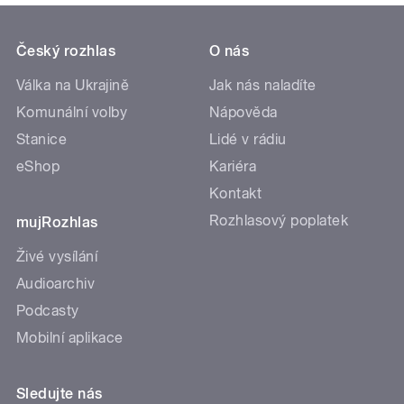
Český rozhlas
O nás
Válka na Ukrajině
Jak nás naladíte
Komunální volby
Nápověda
Stanice
Lidé v rádiu
eShop
Kariéra
Kontakt
Rozhlasový poplatek
mujRozhlas
Živé vysílání
Audioarchiv
Podcasty
Mobilní aplikace
Sledujte nás