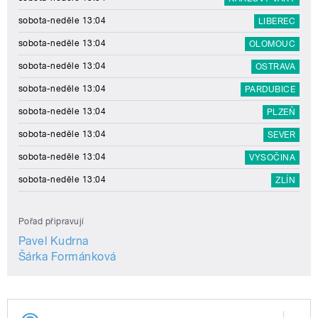
sobota-neděle 13:04
LIBEREC
sobota-neděle 13:04
OLOMOUC
sobota-neděle 13:04
OSTRAVA
sobota-neděle 13:04
PARDUBICE
sobota-neděle 13:04
PLZEŇ
sobota-neděle 13:04
SEVER
sobota-neděle 13:04
VYSOČINA
sobota-neděle 13:04
ZLÍN
Pořad připravují
Pavel Kudrna
Šárka Formánková