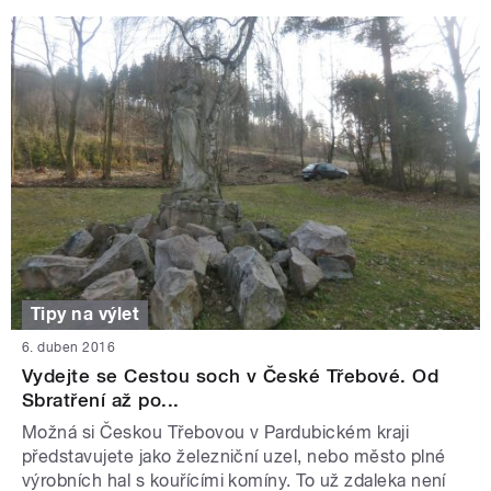
Tipy na výlet
6. duben 2016
Vydejte se Cestou soch v České Třebové. Od
Sbratření až po...
Možná si Českou Třebovou v Pardubickém kraji
představujete jako železniční uzel, nebo město plné
výrobních hal s kouřícími komíny. To už zdaleka není