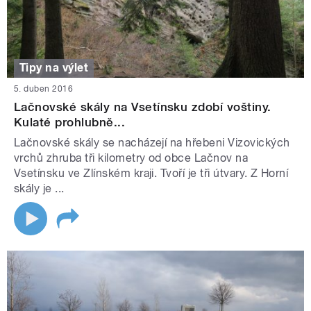
Tipy na výlet
5. duben 2016
Lačnovské skály na Vsetínsku zdobí voštiny.
Kulaté prohlubně...
Lačnovské skály se nacházejí na hřebeni Vizovických
vrchů zhruba tři kilometry od obce Lačnov na
Vsetínsku ve Zlínském kraji. Tvoří je tři útvary. Z Horní
skály je ...