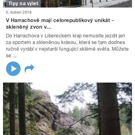
Tipy na výlet
5. duben 2016
V Harrachově mají celorepublikový unikát -
skleněný zvon v...
Do Harrachova v Libereckém kraji nemusíte jezdit jen
za sportem a skleněnou krásou, která se tam dodnes
ručně vyrábí v nejstarší fungující sklárně světa. Můžete
se ...