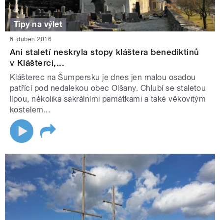
Tipy na výlet
8. duben 2016
Ani staletí neskryla stopy kláštera benediktinů
v Klášterci,...
Klášterec na Šumpersku je dnes jen malou osadou
patřící pod nedalekou obec Olšany. Chlubí se staletou
lípou, několika sakrálními památkami a také věkovitým
kostelem...