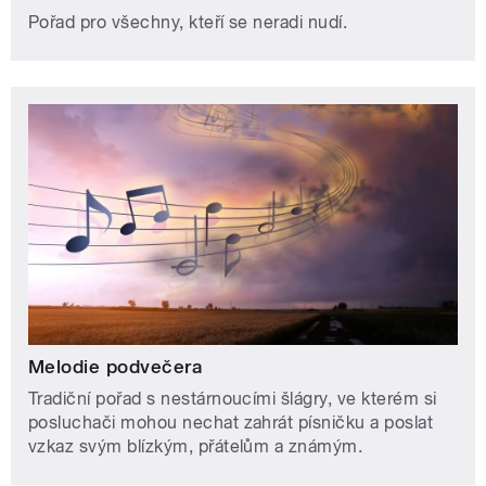
Pořad pro všechny, kteří se neradi nudí.
Melodie podvečera
Tradiční pořad s nestárnoucími šlágry, ve kterém si
posluchači mohou nechat zahrát písničku a poslat
vzkaz svým blízkým, přátelům a známým.