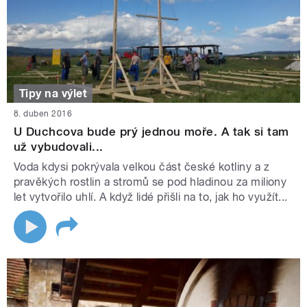
Tipy na výlet
8. duben 2016
U Duchcova bude prý jednou moře. A tak si tam
už vybudovali...
Voda kdysi pokrývala velkou část české kotliny a z
pravěkých rostlin a stromů se pod hladinou za miliony
let vytvořilo uhlí. A když lidé přišli na to, jak ho využít...