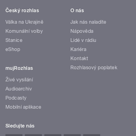
Český rozhlas
O nás
Válka na Ukrajině
Jak nás naladíte
Komunální volby
Nápověda
Stanice
Lidé v rádiu
eShop
Kariéra
Kontakt
Rozhlasový poplatek
mujRozhlas
Živé vysílání
Audioarchiv
Podcasty
Mobilní aplikace
Sledujte nás