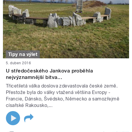
Tipy na výlet
5. duben 2016
U středočeského Jankova proběhla
nejvýznamnější bitva...
Třicetiletá válka doslova zdevastovala české země.
Přestože byla do války vtažená většina Evropy -
Francie, Dánsko, Švédsko, Německo a samozřejmě
císařské Rakousko,...