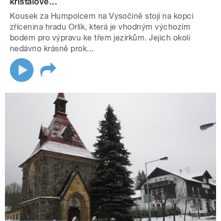
křišťálově...
Kousek za Humpolcem na Vysočině stojí na kopci
zřícenina hradu Orlík, která je vhodným výchozím
bodem pro výpravu ke třem jezírkům. Jejich okolí
nedávno krásně prok...