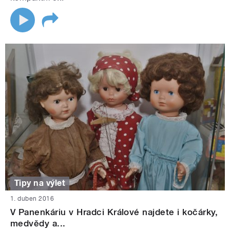
Tipy na výlet
1. duben 2016
V Panenkáriu v Hradci Králové najdete i kočárky,
medvědy a...