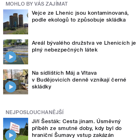
MOHLO BY VÁS ZAJÍMAT
Vejce ze Lhenic jsou kontaminovaná,
podle ekologů to způsobuje skládka
Areál bývalého družstva ve Lhenicích je
plný nebezpečných látek
Na sídlištích Máj a Vltava
v Budějovicích denně vznikají černé
skládky
NEJPOSLOUCHANĚJŠÍ
Jiří Šesták: Cesta jinam. Úsměvný
příběh ze smutné doby, kdy byl do
hraniční Šumavy vstup zakázán