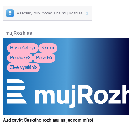
Všechny díly pořadu na mujRozhlas
mujRozhlas
Hry a četby
Krimi
Pohádky
Pořady
Živé vysílání
Audiosvět Českého rozhlasu na jednom místě