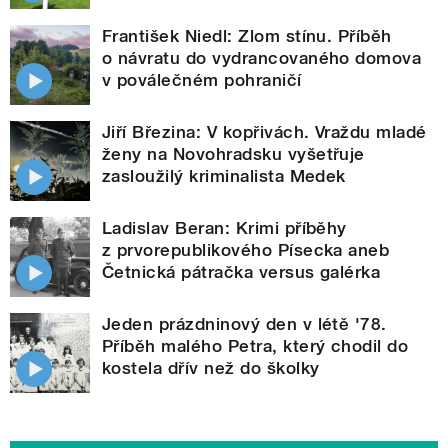
František Niedl: Zlom stínu. Příběh
o návratu do vydrancovaného domova
v poválečném pohraničí
Jiří Březina: V kopřivách. Vraždu mladé
ženy na Novohradsku vyšetřuje
zasloužilý kriminalista Medek
Ladislav Beran: Krimi příběhy
z prvorepublikového Písecka aneb
Četnická pátračka versus galérka
Jeden prázdninový den v létě '78.
Příběh malého Petra, který chodil do
kostela dřív než do školky