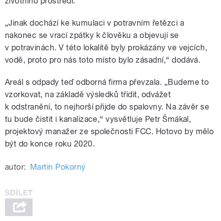
životního prostředí.
„Jinak dochází ke kumulaci v potravním řetězci a
nakonec se vrací zpátky k člověku a objevují se
v potravinách. V této lokalitě byly prokázány ve vejcích,
vodě, proto pro nás toto místo bylo zásadní,“ dodává.
Areál s odpady teď odborná firma převzala. „Budeme to
vzorkovat, na základě výsledků třídit, odvážet
k odstranění, to nejhorší přijde do spalovny. Na závěr se
tu bude čistit i kanalizace,“ vysvětluje Petr Šmákal,
projektový manažer ze společnosti FCC. Hotovo by mělo
být do konce roku 2020.
autor:
Martin Pokorný