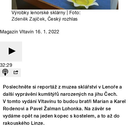
Výrobky lenorské sklárny | Foto:
Zdeněk Zajíček
, Český rozhlas
Magazín Vltavín 16. 1. 2022
32:29
Poslechněte si reportáž z muzea sklářství v Lenoře a
další vyprávění kumštýřů narozených na jihu Čech.
V tomto vydání Vltavínu to budou bratři Marian a Karel
Rodenovi a Pavel Žalman Lohonka. Na závěr se
vydáme opět na jeden kopec s kostelem, a to až do
rakouského Linze.