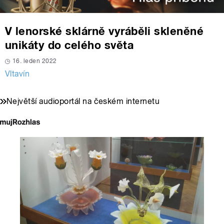
V lenorské sklárně vyráběli skleněné
unikáty do celého světa
16. leden 2022
Vltavín
Největší audioportál na českém internetu