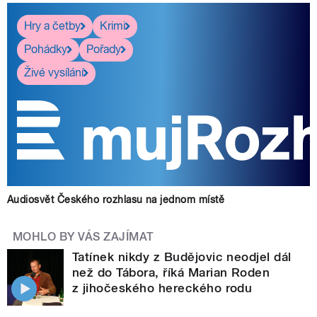
Hry a četby
Krimi
Pohádky
Pořady
Živé vysílání
Audiosvět Českého rozhlasu na jednom místě
MOHLO BY VÁS ZAJÍMAT
Tatínek nikdy z Budějovic neodjel dál
než do Tábora, říká Marian Roden
z jihočeského hereckého rodu