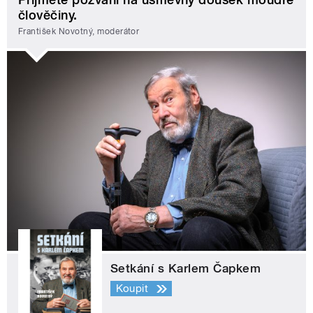
člověčiny.
František Novotný, moderátor
Setkání s Karlem Čapkem
Koupit