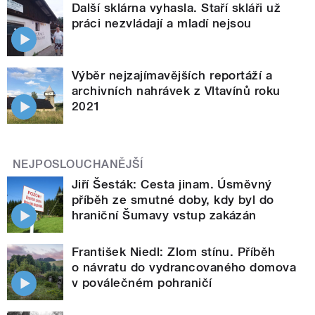
Další sklárna vyhasla. Staří skláři už
práci nezvládají a mladí nejsou
Výběr nejzajímavějších reportáží a
archivních nahrávek z Vltavínů roku
2021
NEJPOSLOUCHANĚJŠÍ
Jiří Šesták: Cesta jinam. Úsměvný
příběh ze smutné doby, kdy byl do
hraniční Šumavy vstup zakázán
František Niedl: Zlom stínu. Příběh
o návratu do vydrancovaného domova
v poválečném pohraničí