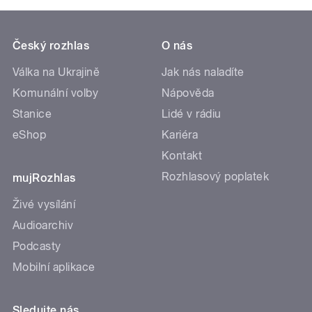
Český rozhlas
O nás
Válka na Ukrajině
Jak nás naladíte
Komunální volby
Nápověda
Stanice
Lidé v rádiu
eShop
Kariéra
Kontakt
Rozhlasový poplatek
mujRozhlas
Živé vysílání
Audioarchiv
Podcasty
Mobilní aplikace
Sledujte nás