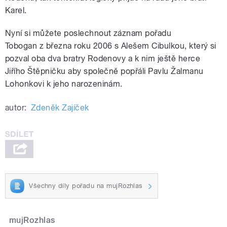
Karel.
Nyní si můžete poslechnout záznam pořadu
Tobogan
z března roku 2006
s Alešem Cibulkou, který si
pozval oba dva bratry Rodenovy a k nim ještě herce
Jiřího Štěpničku aby společně popřáli Pavlu Žalmanu
Lohonkovi k jeho narozeninám.
autor:
Zdeněk Zajíček
Všechny díly pořadu na mujRozhlas
mujRozhlas