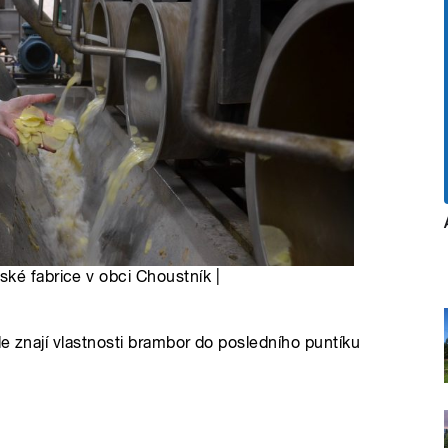
ké fabrice v obci Choustník |
e znají vlastnosti brambor do posledního puntíku