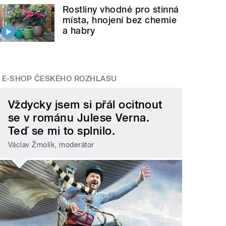
Rostliny vhodné pro stinná
místa, hnojení bez chemie
a habry
E-SHOP ČESKÉHO ROZHLASU
Vždycky jsem si přál ocitnout
se v románu Julese Verna.
Teď se mi to splnilo.
Václav Žmolík, moderátor