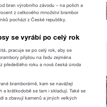
od bran výrobního závodu – na polích a
rocent z celkového množství brambor
nků pochází z České republiky.
psy se vyrábí po celý rok
tá, pracuje se po celý rok, aby se
brambory přijdou na řadu zejména
 z předešlého roku a nová česká úroda
vané bramborárně, kam se navážejí
 a krátkodobě se tam i skladují. Také se
dí a zbavují kamenů a jiných velkých