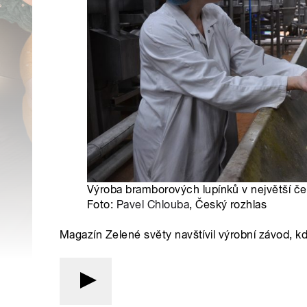
Výroba bramborových lupínků v největší čes
Foto:
Pavel Chlouba
, Český rozhlas
Magazín Zelené světy navštívil výrobní závod, kd