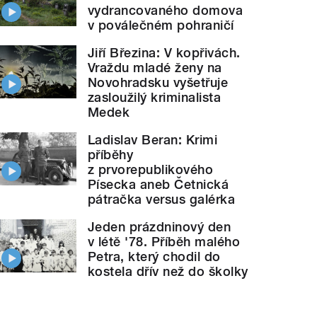
vydrancovaného domova
v poválečném pohraničí
Jiří Březina: V kopřivách.
Vraždu mladé ženy na
Novohradsku vyšetřuje
zasloužilý kriminalista
Medek
Ladislav Beran: Krimi
příběhy
z prvorepublikového
Písecka aneb Četnická
pátračka versus galérka
Jeden prázdninový den
v létě '78. Příběh malého
Petra, který chodil do
kostela dřív než do školky