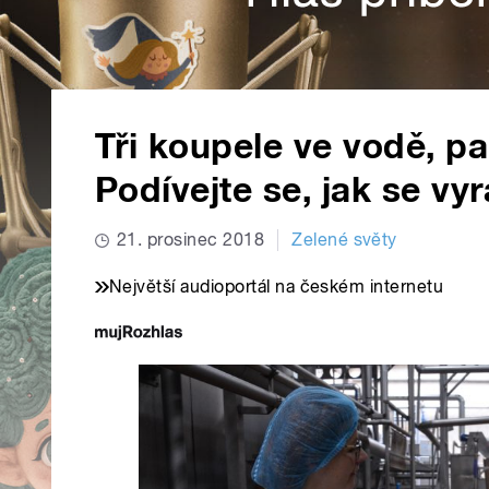
Tři koupele ve vodě, pak
Podívejte se, jak se v
21. prosinec 2018
Zelené světy
Největší audioportál na českém internetu