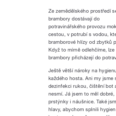
Ze zemědělského prostředí s
brambory dostávají do
potravinářského provozu mo
cestou, v potrubí s vodou, kte
bramborové hlízy od zbytků 
Když to mírně odlehčíme, lze ř
brambory přicházejí do potr
Ještě větší nároky na hygien
každého hosta. Ani my jsme 
dezinfekci rukou, čištění bot
nesmí. Já jsem to měl dobré,
prstýnky i náušnice. Také jsm
hlavy, abychom splnili hygien