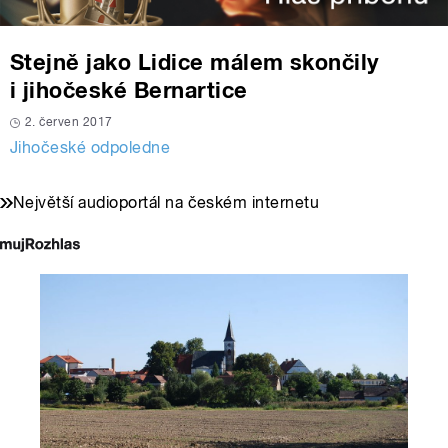
Stejně jako Lidice málem skončily
i jihočeské Bernartice
2. červen 2017
Jihočeské odpoledne
Největší audioportál na českém internetu