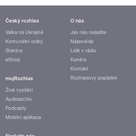
Český rozhlas
O nás
Válka na Ukrajině
Jak nás naladíte
Komunální volby
Nápověda
Stanice
Lidé v rádiu
eShop
Kariéra
Kontakt
Rozhlasový poplatek
mujRozhlas
Živé vysílání
Audioarchiv
Podcasty
Mobilní aplikace