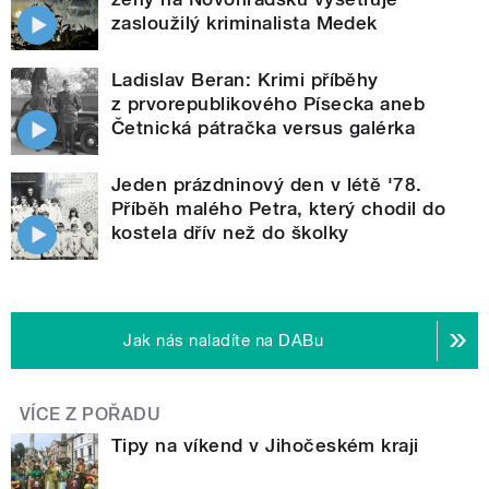
zasloužilý kriminalista Medek
Ladislav Beran: Krimi příběhy
z prvorepublikového Písecka aneb
Četnická pátračka versus galérka
Jeden prázdninový den v létě '78.
Příběh malého Petra, který chodil do
kostela dřív než do školky
Jak nás naladíte na DABu
VÍCE Z POŘADU
Tipy na víkend v Jihočeském kraji