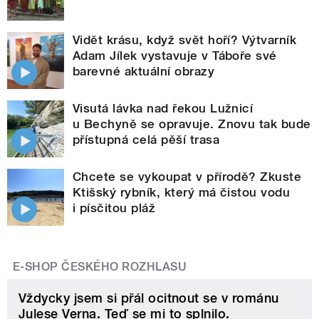
Vidět krásu, když svět hoří? Výtvarník
Adam Jílek vystavuje v Táboře své
barevné aktuální obrazy
Visutá lávka nad řekou Lužnicí
u Bechyně se opravuje. Znovu tak bude
přístupná celá pěší trasa
Chcete se vykoupat v přírodě? Zkuste
Ktišský rybník, který má čistou vodu
i písčitou pláž
E-SHOP ČESKÉHO ROZHLASU
Vždycky jsem si přál ocitnout se v románu
Julese Verna. Teď se mi to splnilo.