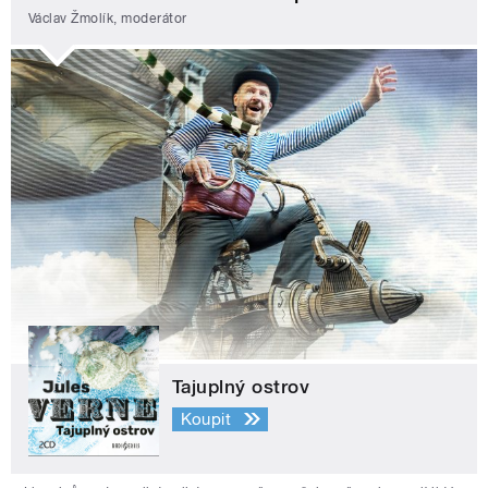
Václav Žmolík, moderátor
Tajuplný ostrov
Koupit